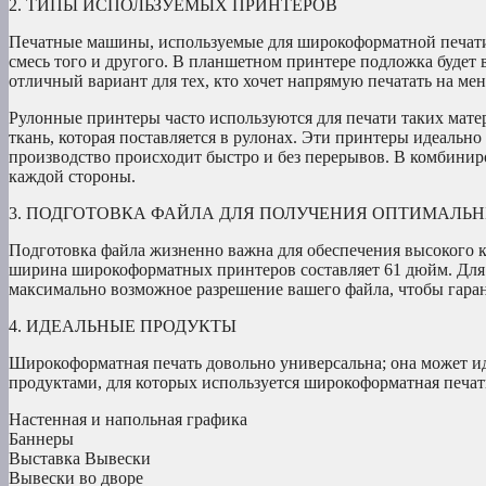
2. ТИПЫ ИСПОЛЬЗУЕМЫХ ПРИНТЕРОВ
Печатные машины, используемые для широкоформатной печати,
смесь того и другого. В планшетном принтере подложка будет 
отличный вариант для тех, кто хочет напрямую печатать на ме
Рулонные принтеры часто используются для печати таких матери
ткань, которая поставляется в рулонах. Эти принтеры идеальн
производство происходит быстро и без перерывов. В комбини
каждой стороны.
3. ПОДГОТОВКА ФАЙЛА ДЛЯ ПОЛУЧЕНИЯ ОПТИМАЛЬН
Подготовка файла жизненно важна для обеспечения высокого к
ширина широкоформатных принтеров составляет 61 дюйм. Для 
максимально возможное разрешение вашего файла, чтобы гаран
4. ИДЕАЛЬНЫЕ ПРОДУКТЫ
Широкоформатная печать довольно универсальна; она может ид
продуктами, для которых используется широкоформатная печать
Настенная и напольная графика
Баннеры
Выставка Вывески
Вывески во дворе