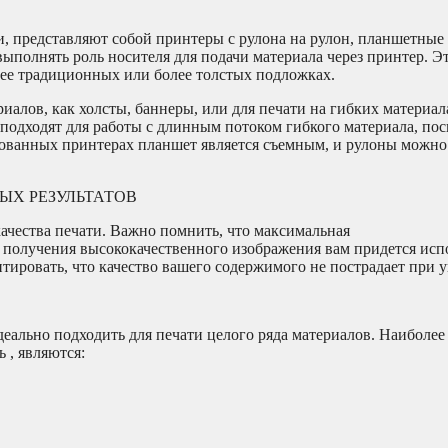
 представляют собой принтеры с рулона на рулон, планшетные
выполнять роль носителя для подачи материала через принтер. 
нее традиционных или более толстых подложках.
алов, как холсты, баннеры, или для печати на гибких материала
о подходят для работы с длинным потоком гибкого материала, пос
рованных принтерах планшет является съемным, и рулоны можно
ЫХ РЕЗУЛЬТАТОВ
ачества печати. Важно помнить, что максимальная
получения высококачественного изображения вам придется исп
тировать, что качество вашего содержимого не пострадает при 
еально подходить для печати целого ряда материалов. Наиболе
 , являются: