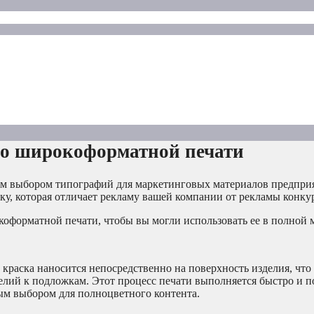
ь о широкоформатной печати
м выбором типографий для маркетинговых материалов предпри
ку, которая отличает рекламу вашей компании от рекламы конку
окоформатной печати, чтобы вы могли использовать ее в полной 
раска наносится непосредственно на поверхность изделия, что 
лий к подложкам. Этот процесс печати выполняется быстро и п
ным выбором для полноцветного контента.