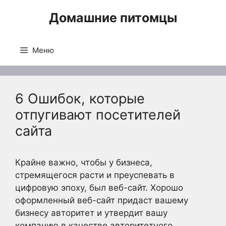
Перейти
Домашние питомцы
к
содержимому
Меню
6 Ошибок, которые
отпугивают посетителей
сайта
Крайне важно, чтобы у бизнеса,
стремящегося расти и преуспевать в
цифровую эпоху, был веб-сайт. Хорошо
оформленный веб-сайт придаст вашему
бизнесу авторитет и утвердит вашу
компанию в качестве авторитетного