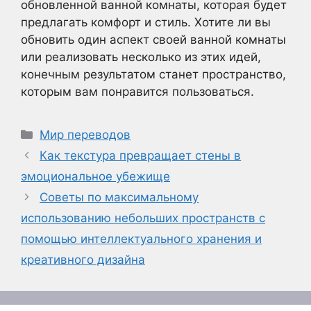
обновленной ванной комнаты, которая будет
предлагать комфорт и стиль. Хотите ли вы
обновить один аспект своей ванной комнаты
или реализовать несколько из этих идей,
конечным результатом станет пространство,
которым вам понравится пользоваться.
Рубрики
Мир переводов
Как текстура превращает стены в
эмоциональное убежище
Советы по максимальному
использованию небольших пространств с
помощью интеллектуального хранения и
креативного дизайна