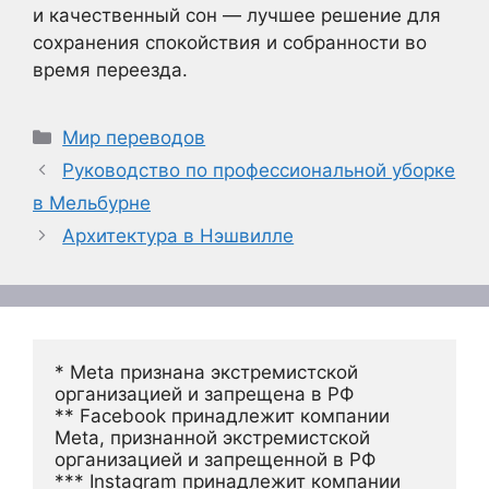
и качественный сон — лучшее решение для
сохранения спокойствия и собранности во
время переезда.
Рубрики
Мир переводов
Руководство по профессиональной уборке
в Мельбурне
Архитектура в Нэшвилле
* Meta признана экстремистской 
организацией и запрещена в РФ
** Facebook принадлежит компании 
Meta, признанной экстремистской 
организацией и запрещенной в РФ
*** Instagram принадлежит компании 