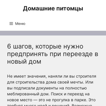
Перейти
Домашние питомцы
к
содержимому
Меню
6 шагов, которые нужно
предпринять при переезде в
новый дом
Не имеет значения, наняли ли вы строителя
для строительства дома своей мечты. Или
вы подписали документы на полностью
меблированный дом. Поиск и переезд на
новое место — это не прогулка в парке. Это
требует много идей и решений. Возможно,