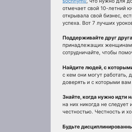
sochnymi/
, что нужно для 
отмечает свой 10-летний юб
открывала свой бизнес, ест
успеха. Вот 7 лучших урок
Поддерживайте друг друга
принадлежащих женщинам.
сотрудничайте, чтобы помо
Найдите людей, с которым
с кем они могут работать,
доверять и с которыми вам
Знайте, когда нужно идти 
на них никогда не следует 
честностью. Честность и х
Будьте дисциплинированн