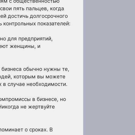
язям с общественностью
свои пять пальцев, когда
и ей достичь долгосрочного
ь контрольных показателей:
но для предприятий,
еют женщины, и
 бизнеса обычно нужны те,
людей, которым вы можете
х в случае необходимости.
мпромиссы в бизнесе, но
 Никогда не жертвуйте
поминает о сроках. В