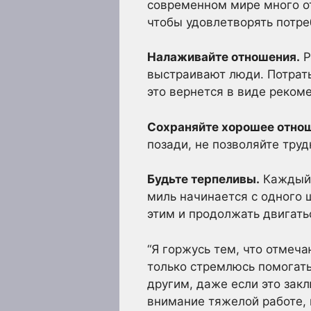
современном мире много о
чтобы удовлетворять потре
Налаживайте отношения.
Р
выстраивают люди. Потрать
это вернется в виде реком
Сохраняйте хорошее отно
позади, не позволяйте труд
Будьте терпеливы.
Каждый х
миль начинается с одного 
этим и продолжать двигать
“Я горжусь тем, что отмеча
только стремлюсь помогать
другим, даже если это зак
внимание тяжелой работе, 