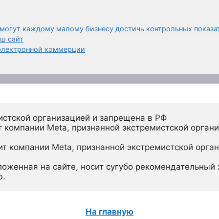
могут каждому малому бизнесу достичь контрольных показа
аш сайт
 электронной коммерции
истской организацией и запрещена в РФ
 компании Meta, признанной экстремистской органи
ит компании Meta, признанной экстремистской орган
ложенная на сайте, носит сугубо рекомендательный х
ю.
На главную