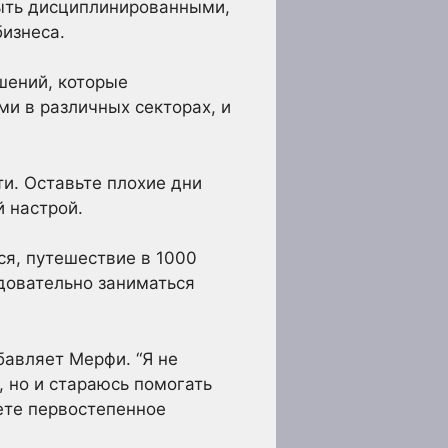
ыть дисциплинированными,
бизнеса.
шений, которые
и в различных секторах, и
и. Оставьте плохие дни
й настрой.
ся, путешествие в 1000
едовательно заниматься
бавляет Мерфи. “Я не
 но и стараюсь помогать
ете первостепенное