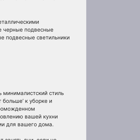
металлическими
е черные подвесные
ые подвесные светильники
ь минималистский стиль
 больше’ к уборке и
громожденном
бновлению вашей кухни
ии для вашего дома.