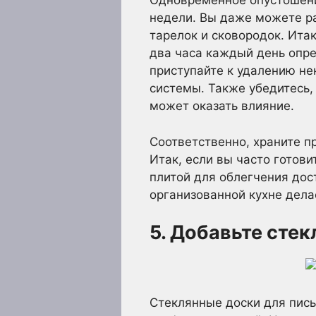
Одновременное опустошение
недели. Вы даже можете ра
тарелок и сковородок. Ита
два часа каждый день опре
приступайте к удалению не
системы. Также убедитесь,
может оказать влияние.
Соответственно, храните пр
Итак, если вы часто готов
плитой для облегчения дос
организованной кухне дела
5. Добавьте сте
Стеклянные доски для пись