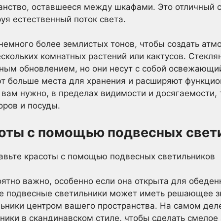
анство, оставшееся между шкафами. Это отличный с
руя естественный поток света.
емного более землистых тонов, чтобы создать атм
скольких комнатных растений или кактусов. Стекля
ным обновлением, но они несут с собой освежающий
ют больше места для хранения и расширяют функцио
о вам нужно, в пределах видимости и досягаемости, 
ров и посуды.
соты с помощью подвесных свет
ятно важно, особенно если она открыта для обеден
ые подвесные светильники может иметь решающее з
ьники центром вашего пространства. На самом деле
ники в скандинавском стиле, чтобы сделать смелое