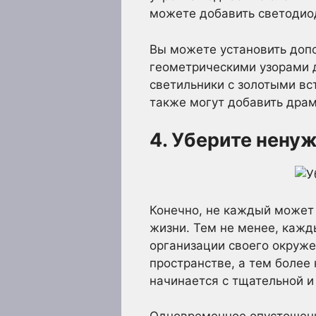
можете добавить светодиод
Вы можете установить допо
геометрическими узорами 
светильники с золотыми в
также могут добавить дра
4. Уберите нену
Конечно, не каждый может 
жизни. Тем не менее, кажд
организации своего окруже
пространстве, а тем более
начинается с тщательной и