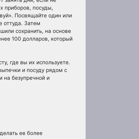
 занять дни, если не
х приборов, посуды,
твуй». Посвящайте один или
е оттуда. Затем
шили сохранить, на основе
енее 100 долларов, который
ту, где вы их используете.
выпечки и посуду рядом с
и на безупречной и
делать ее более