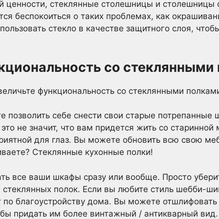
й ценности, стеклянные столешницы и столешницы о
тся беспокоиться о таких проблемах, как окрашиван
пользовать стекло в качестве защитного слоя, чтоб
нкциональность со стеклянными
е позволить себе снести свои старые потрепанные 
это не значит, что вам придется жить со старинной
риятной для глаз. Вы можете обновить всю свою меб
иваете? Стеклянные кухонные полки!
ь все ваши шкафы сразу или вообще. Просто уберит
 стеклянных полок. Если вы любите стиль шебби-ши
т по благоустройству дома. Вы можете отшлифовать 
ы придать им более винтажный / антикварный вид.