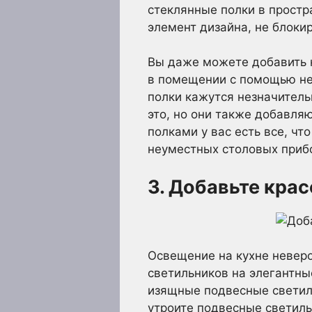
стеклянные полки в простр
элемент дизайна, не блоки
Вы даже можете добавить н
в помещении с помощью не
полки кажутся незначитель
это, но они также добавля
полками у вас есть все, чт
неуместных столовых прибо
3. Добавьте кра
Освещение на кухне неверо
светильников на элегантн
изящные подвесные светил
утроите подвесные светиль