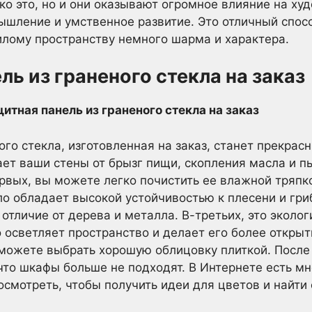
ко это, но и они оказывают огромное влияние на ху
ышление и умственное развитие. Это отличный спос
лому пространству немного шарма и характера.
ль из граненого стекла на заказ
ого стекла, изготовленная на заказ, станет прекра
ает ваши стены от брызг пищи, скопления масла и пы
вых, вы можете легко почистить ее влажной тряпко
кло обладает высокой устойчивостью к плесени и гри
отличие от дерева и металла. В-третьих, это эколо
о осветляет пространство и делает его более откры
 можете выбрать хорошую облицовку плиткой. После
что шкафы больше не подходят. В Интернете есть мн
смотреть, чтобы получить идеи для цветов и найти