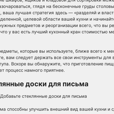
 шкафов, ящиков и кладовой для сортировки может
зочароваться, глядя на бесконечные груды столовы
к, ваша лучшая стратегия здесь — «разделяй и влас
деленной, целевой области вашей кухни и начинайт
нужных предметов и реорганизации всего, что вы ре
 что у вас есть лучший кухонный кран стоимостью м
едметы, которые вы используете, ближе всего к мес
ите, вам следует держать все свои инструменты для 
тупа. Вскоре вы обнаружите, что приготовление пищ
ет процесс намного приятнее.
клянные доски для письма
ма способны улучшить внешний вид вашей кухни и с