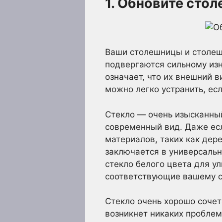
1. Обновите сто
Ваши столешницы и столеш
подвергаются сильному изн
означает, что их внешний 
можно легко устранить, ес
Стекло — очень изысканный
современный вид. Даже есл
материалов, таких как дер
заключается в универсальн
стекло белого цвета для у
соответствующие вашему с
Стекло очень хорошо сочет
возникнет никаких пробле