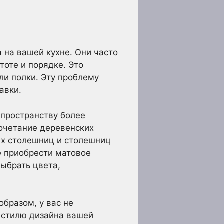
на вашей кухне. Они часто
тоте и порядке. Это
ли полки. Эту проблему
авки.
 пространству более
сочетание деревенских
ных столешниц и столешниц
е приобрести матовое
выбрать цвета,
бразом, у вас не
 стилю дизайна вашей