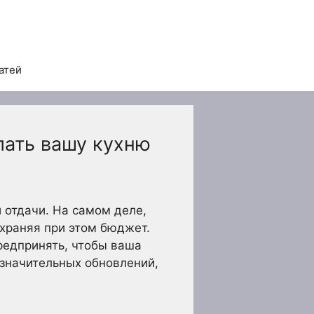
атей
лать вашу кухню
 отдачи. На самом деле,
охраняя при этом бюджет.
редпринять, чтобы ваша
езначительных обновлений,