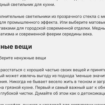
ный светильник для кухни.
лнительные светильники из прозрачного стекла с 
для промышленного эффекта. Или выберите матовы
ставками для городской современной отделки. Медн
матизма и современной феерии середины века.
жные вещи
расстаться с хорошей частью своих вещей и принят
ый может извлечь выгоду из подхода ‘меньше значит
ния. Никогда не бывает весело жить в тесном и за
 на грязной кухне. Первый и самый важный шаг к о
 глубокой чистки. Думайте об этом как о детоксикац