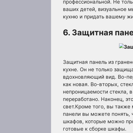
профессиональной. Не толь
ваших детей, визуальное м
кухню и придать вашему жи
6. Защитная пане
Защитная панель из гранен
кухне. Он не только защищ
вдохновляющий вид. Во-пер
как новая. Во-вторых, сте
непроницаемости стекла, в 
переработано. Наконец, эт
свет.Кроме того, вы также
панели вы можете понять, 
шкафов, которые можно про
готовые к сборке шкафы.