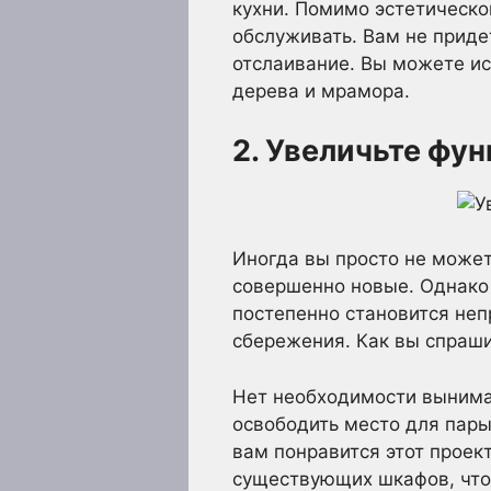
кухни. Помимо эстетическо
обслуживать. Вам не приде
отслаивание. Вы можете ис
дерева и мрамора.
2. Увеличьте фу
Иногда вы просто не может
совершенно новые. Однако 
постепенно становится неп
сбережения. Как вы спраш
Нет необходимости вынимат
освободить место для пары
вам понравится этот проек
существующих шкафов, чтоб