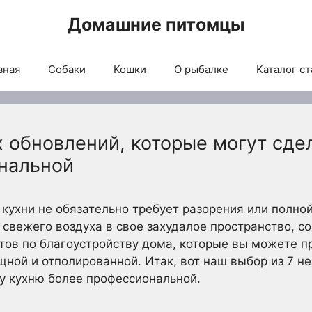
Домашние питомцы
вная
Собаки
Кошки
О рыбалке
Каталог ст
 обновлений, которые могут сде
нальной
кухни не обязательно требует разорения или полной
 свежего воздуха в свое захудалое пространство, с
тов по благоустройству дома, которые вы можете п
щной и отполированной. Итак, вот наш выбор из 7 н
у кухню более профессиональной.