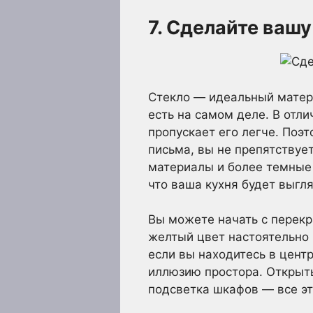
7. Сделайте ваш
Стекло — идеальный матери
есть на самом деле. В отли
пропускает его легче. Поэ
письма, вы не препятствуе
материалы и более темные 
что ваша кухня будет выгл
Вы можете начать с перекр
желтый цвет настоятельно 
если вы находитесь в цент
иллюзию простора. Открыт
подсветка шкафов — все эт