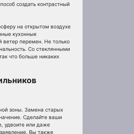
пособ создать контрастный
осферу на открытом воздухе
нные кухонные
 ветер перемен. Не только
нальность. Со стеклянными
так что больше никаких
ильников
ной зоны. Замена старых
начение. Сделайте ваши
, удвоите или даже
 заявление. Вы также