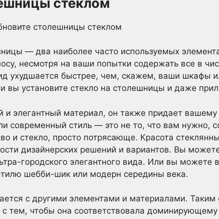
лешницы стеклом
ницы — два наиболее часто используемых элемента 
осу, несмотря на ваши попытки содержать все в чис
вид ухудшается быстрее, чем, скажем, ваши шкафы и
ли вы установите стекло на столешницы и даже прил
 и элегантный материал, он также придает вашему
и современный стиль — это не то, что вам нужно, 
ево и стекло, просто потрясающе. Красота стеклян
ости дизайнерских решений и вариантов. Вы может
льтра-городского элегантного вида. Или вы можете 
тилю шебби-шик или модерн середины века.
ается с другими элементами и материалами. Таким о
м с тем, чтобы она соответствовала доминирующему