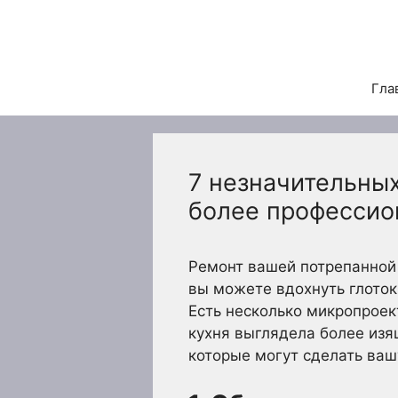
Перейти
к
содержимому
Гла
7 незначительных
более профессио
Ремонт вашей потрепанной 
вы можете вдохнуть глоток
Есть несколько микропроек
кухня выглядела более изя
которые могут сделать ваш