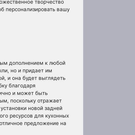
дожественное творчество
об персонализировать вашу
сным дополнением к любой
ли, но и придает им
й, и она будет выглядеть
бку благодаря
гично и может быть
тым, поскольку отражает
 установки новой задней
ого ресурсов для кухонных
 отличное предложение на