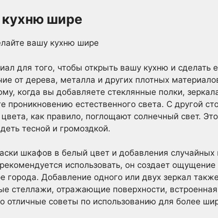
у кухню шире
ал для того, чтобы открыть вашу кухню и сделать 
чие от дерева, металла и других плотных материалов
тому, когда вы добавляете стеклянные полки, зеркал
те проникновению естественного света. С другой ст
цвета, как правило, поглощают солнечный свет. Это
ядеть тесной и громоздкой.
аски шкафов в белый цвет и добавления случайных 
рекомендуется использовать, он создает ощущение
ре города. Добавление одного или двух зеркал такж
ые стеллажи, отражающие поверхности, встроенная
о отличные советы по использованию для более шир