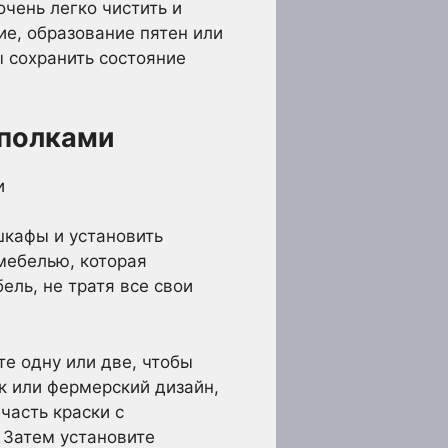
чень легко чистить и
ие, образование пятен или
ы сохранить состояние
 полками
шкафы и установить
 мебелью, которая
ель, не тратя все свои
е одну или две, чтобы
к или фермерский дизайн,
часть краски с
 Затем установите