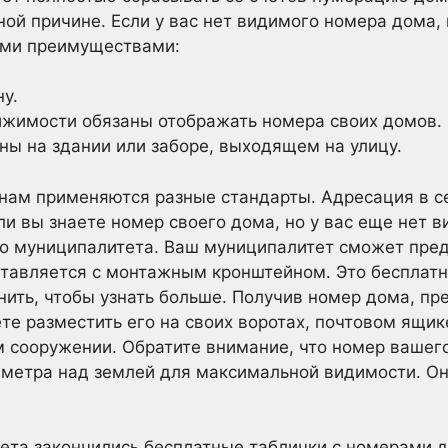
ой причине. Если у вас нет видимого номера дома,
ими преимуществами:
у.
жимости обязаны отображать номера своих домов. 
ы на здании или заборе, выходящем на улицу.
нам применяются разные стандарты. Адресация в с
сли вы знаете номер своего дома, но у вас еще нет 
о муниципалитета. Ваш муниципалитет сможет пред
ставляется с монтажным кронштейном. Это бесплатн
нить, чтобы узнать больше. Получив номер дома, п
е разместить его на своих воротах, почтовом ящике
 сооружении. Обратите внимание, что номер вашег
 метра над землей для максимальной видимости. О
ета закончились бесплатные таблички с номерами 