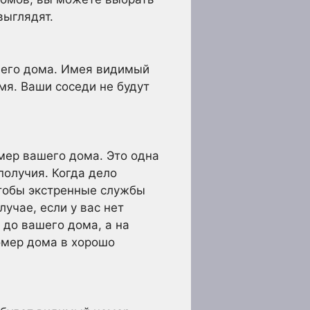
выглядят.
шего дома. Имея видимый
мя. Ваши соседи не будут
мер вашего дома. Это одна
получия. Когда дело
чтобы экстренные службы
лучае, если у вас нет
 до вашего дома, а на
омер дома в хорошо