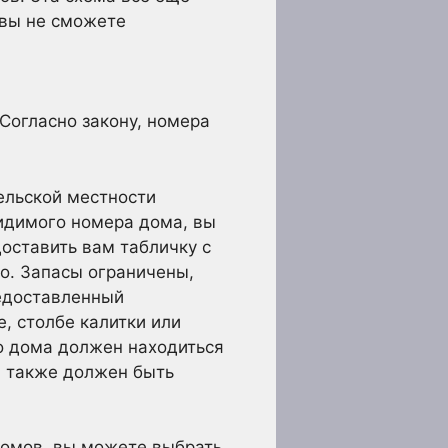
 вы не сможете
Согласно закону, номера
ельской местности
видимого номера дома, вы
оставить вам табличку с
о. Запасы ограничены,
редоставленный
, столбе калитки или
о дома должен находиться
н также должен быть
домов, вы можете выбрать