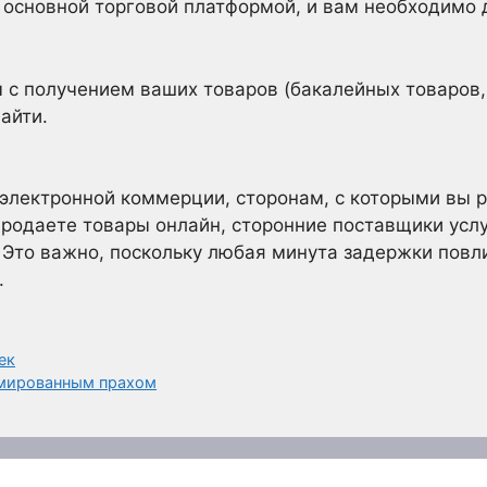
 основной торговой платформой, и вам необходимо
 с получением ваших товаров (бакалейных товаров, п
айти.
 электронной коммерции, сторонам, с которыми вы 
 продаете товары онлайн, сторонние поставщики услу
 Это важно, поскольку любая минута задержки повл
.
ек
емированным прахом