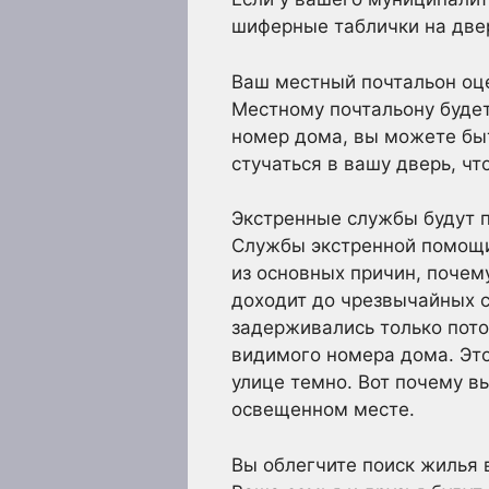
шиферные таблички на двер
Ваш местный почтальон оце
Местному почтальону буде
номер дома, вы можете быт
стучаться в вашу дверь, ч
Экстренные службы будут 
Службы экстренной помощи 
из основных причин, почем
доходит до чрезвычайных с
задерживались только потом
видимого номера дома. Это
улице темно. Вот почему в
освещенном месте.
Вы облегчите поиск жилья 