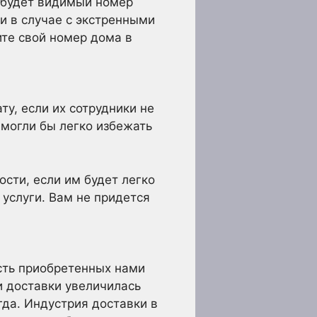
с будет видимый номер
 и в случае с экстренными
ите свой номер дома в
у, если их сотрудники не
 могли бы легко избежать
сти, если им будет легко
 услуги. Вам не придется
сть приобретенных нами
и доставки увеличилась
гда. Индустрия доставки в