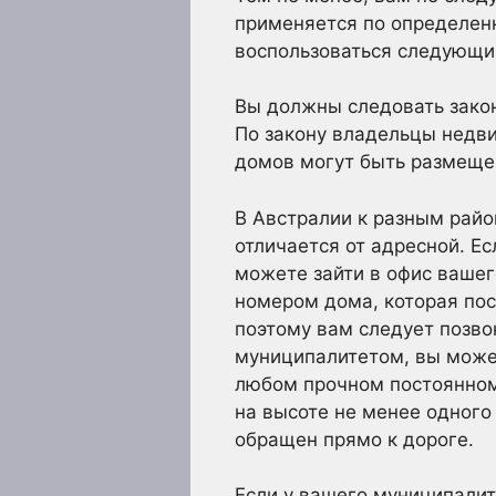
применяется по определенн
воспользоваться следующ
Вы должны следовать закон
По закону владельцы недви
домов могут быть размещен
В Австралии к разным райо
отличается от адресной. Е
можете зайти в офис вашег
номером дома, которая по
поэтому вам следует позво
муниципалитетом, вы может
любом прочном постоянном
на высоте не менее одного
обращен прямо к дороге.
Если у вашего муниципалит