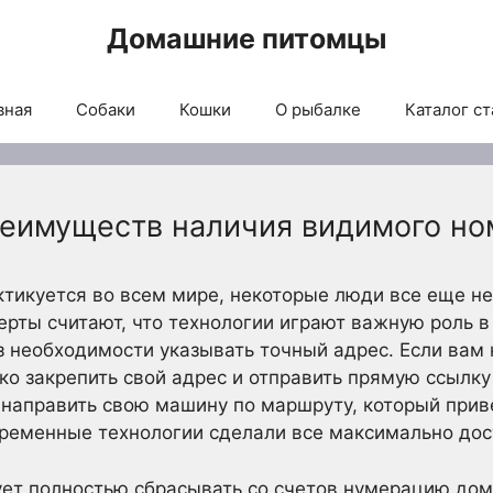
Домашние питомцы
вная
Собаки
Кошки
О рыбалке
Каталог ст
еимуществ наличия видимого но
тикуется во всем мире, некоторые люди все еще н
рты считают, что технологии играют важную роль в 
з необходимости указывать точный адрес. Если вам 
ко закрепить свой адрес и отправить прямую ссылку
 направить свою машину по маршруту, который прив
временные технологии сделали все максимально до
ует полностью сбрасывать со счетов нумерацию дом