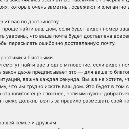
ях, которые очень заметны, освежают и элегантно 
нит вас по достоинству.
т проще найти ваш дом, если будет виден номер ва
ь уверены, что ваша почта будет доставлена вовре
тобы пересылать ошибочно доставленную почту.
простыми и быстрыми.
смогут найти вас в одно мгновение, если виден но
у закон даже предписывает это — для вашего благо
итуаций, важна каждая секунда. Вы же не хотите, 
у, что им трудно искать ваш дом. Это будет в том с
 становится еще сложнее, если им нужно добраться
ы также должны взять за правило размещать свой н
вашей семье и друзьям.