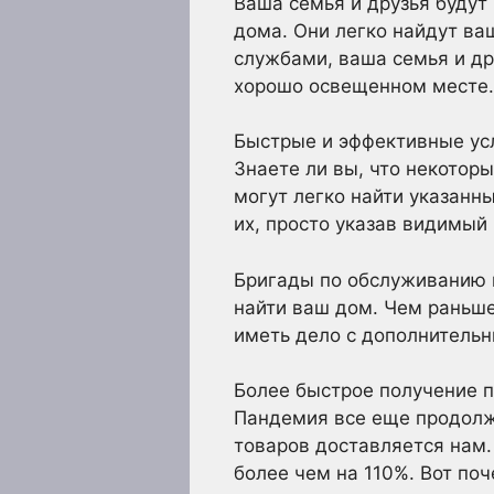
Ваша семья и друзья будут
дома. Они легко найдут ваш
службами, ваша семья и др
хорошо освещенном месте.
Быстрые и эффективные усл
Знаете ли вы, что некотор
могут легко найти указанн
их, просто указав видимый
Бригады по обслуживанию н
найти ваш дом. Чем раньше 
иметь дело с дополнительн
Более быстрое получение п
Пандемия все еще продолж
товаров доставляется нам.
более чем на 110%. Вот по