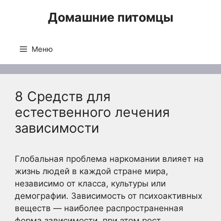
Перейти
Домашние питомцы
к
содержимому
Меню
8 Средств для
естественного лечения
зависимости
Глобальная проблема наркомании влияет на
жизнь людей в каждой стране мира,
независимо от класса, культуры или
демографии. Зависимость от психоактивных
веществ — наиболее распространенная
форма зависимости, при этом рост