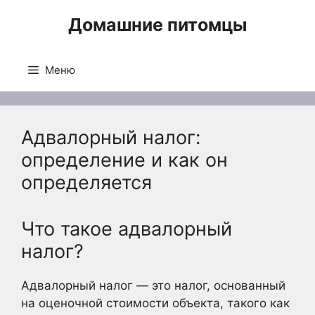
Перейти
Домашние питомцы
к
содержимому
Меню
Адвалорный налог:
определение и как он
определяется
Что такое адвалорный
налог?
Адвалорный налог — это налог, основанный
на оценочной стоимости объекта, такого как