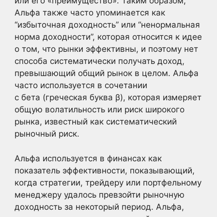
или его «преимущество». Таким образом,
Альфа также часто упоминается как
“избыточная доходность” или “ненормальная
норма доходности”, которая относится к идее
о том, что рынки эффективны, и поэтому нет
способа систематически получать доход,
превышающий общий рынок в целом. Альфа
часто используется в сочетании
с бета (греческая буква β), которая измеряет
общую волатильность или риск широкого
рынка, известный как систематический
рыночный риск.
Альфа используется в финансах как
показатель эффективности, показывающий,
когда стратегии, трейдеру или портфельному
менеджеру удалось превзойти рыночную
доходность за некоторый период. Альфа,