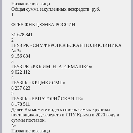
Название юр. лица
Общая сумма закупленных дезсредств, руб.
1
ФГБУ ФНКЦ ФМБА РОССИИ
31 678 841
2
ГБУЗ РК «СИМФЕРОПОЛЬСКАЯ ПОЛИКЛИНИКА
№ 3»
9 156 884
3
ГБУЗ РК «РКБ ИМ. Н. А. СЕМАШКО»
9 022 112
4
ГБУЗРК «КРЦМКИСМП»
8 237 823
5
ГБУЗРК «ЕВПАТОРИЙСКАЯ ГБ»
8 178 511
Далее Вы можете видеть список самых крупных
поставщиков дезсредств в ЛПУ Крыма в 2020 году и
суммы поставок.
№
Название юр. лица