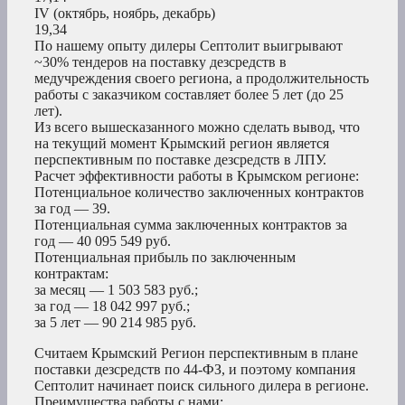
IV (октябрь, ноябрь, декабрь)
19,34
По нашему опыту дилеры Септолит выигрывают
~30% тендеров на поставку дезсредств в
медучреждения своего региона, а продолжительность
работы с заказчиком составляет более 5 лет (до 25
лет).
Из всего вышесказанного можно сделать вывод, что
на текущий момент Крымский регион является
перспективным по поставке дезсредств в ЛПУ.
Расчет эффективности работы в Крымском регионе:
Потенциальное количество заключенных контрактов
за год — 39.
Потенциальная сумма заключенных контрактов за
год — 40 095 549 руб.
Потенциальная прибыль по заключенным
контрактам:
за месяц — 1 503 583 руб.;
за год — 18 042 997 руб.;
за 5 лет — 90 214 985 руб.
Считаем Крымский Регион перспективным в плане
поставки дезсредств по 44-ФЗ, и поэтому компания
Септолит начинает поиск сильного дилера в регионе.
Преимущества работы с нами: