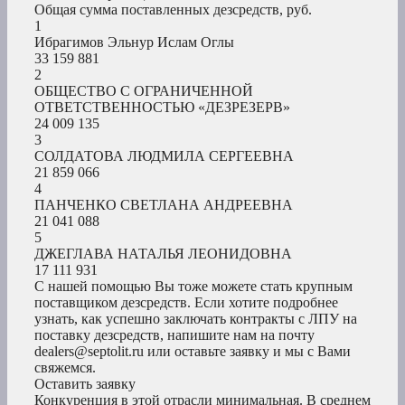
Общая сумма поставленных дезсредств, руб.
1
Ибрагимов Эльнур Ислам Оглы
33 159 881
2
ОБЩЕСТВО С ОГРАНИЧЕННОЙ
ОТВЕТСТВЕННОСТЬЮ «ДЕЗРЕЗЕРВ»
24 009 135
3
СОЛДАТОВА ЛЮДМИЛА СЕРГЕЕВНА
21 859 066
4
ПАНЧЕНКО СВЕТЛАНА АНДРЕЕВНА
21 041 088
5
ДЖЕГЛАВА НАТАЛЬЯ ЛЕОНИДОВНА
17 111 931
С нашей помощью Вы тоже можете стать крупным
поставщиком дезсредств. Если хотите подробнее
узнать, как успешно заключать контракты с ЛПУ на
поставку дезсредств, напишите нам на почту
dealers@septolit.ru или оставьте заявку и мы с Вами
свяжемся.
Оставить заявку
Конкуренция в этой отрасли минимальная. В среднем