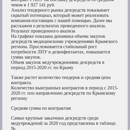
чеком в 1 927 141 руб.
Анализ тендерного рынка дезсредств показывает
скрытый потенциал, который может реализовать
компания-поставщик с нашей помощью. Далее мы
расскажем о результатах проведенного анализа.
Результат проведенного анализа
На графике показана динамика объема закупок
дезсредств медицинскими учреждениями Крымского
региона. Прослеживается стабильный рост
потребности ЛПУ в дезинфектантах, повышается
сумма закупок.
Объем закупок медучреждениями дезсредств в
период 2015-2020 гг. по Крыму
Также растет количество тендеров и средняя цена
контракта.
Количество выигранных контрактов в период с 2015-
2020 гг. поо направлению дезсредств по Крымскому
региону
Средняя сумма по контрактам
Самые крупные заказчики дезсредств среди
медучреждений за 2020 год представлены в таблице.
№