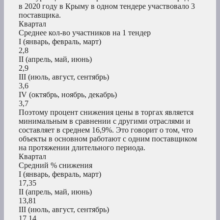
в 2020 году в Крыму в одном тендере участвовало 3
поставщика.
Квартал
Среднее кол-во участников на 1 тендер
I (январь, февраль, март)
2,8
II (апрель, май, июнь)
2,9
III (июль, август, сентябрь)
3,6
IV (октябрь, ноябрь, декабрь)
3,7
Поэтому процент снижения цены в торгах является
минимальным в сравнении с другими отраслями и
составляет в среднем 16,9%. Это говорит о том, что
объекты в основном работают с одним поставщиком
на протяжении длительного периода.
Квартал
Средний % снижения
I (январь, февраль, март)
17,35
II (апрель, май, июнь)
13,81
III (июль, август, сентябрь)
17,14