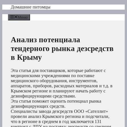
Перейти
Домашние питомцы
к
содержимому
Меню
Анализ потенциала
тендерного рынка дезсредств
в Крыму
Эта статья для поставщиков, которые работают с
медицинскими учреждениями по поставке
медицинского оборудования, инструментов,
аппаратов, приборов, расходных материалов и т.д. в
Крымском регионе и планируют начать работу с
дезинфицирующими средствами.
Эта статья поможет оценить потенциал рынка
дезинфицирующих средств.
Специалисты завода дезсредств ООО «Сателлит»
провели анализ Крымского региона и подсчитали,
что в регионе в среднем в год заключается 131
контракт с ЛПУ на поставку дезсредств со средним