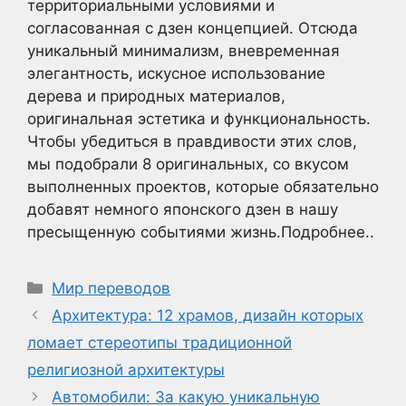
территориальными условиями и
согласованная с дзен концепцией. Отсюда
уникальный минимализм, вневременная
элегантность, искусное использование
дерева и природных материалов,
оригинальная эстетика и функциональность.
Чтобы убедиться в правдивости этих слов,
мы подобрали 8 оригинальных, со вкусом
выполненных проектов, которые обязательно
добавят немного японского дзен в нашу
пресыщенную событиями жизнь.Подробнее..
Рубрики
Мир переводов
Архитектура: 12 храмов, дизайн которых
ломает стереотипы традиционной
религиозной архитектуры
Автомобили: За какую уникальную