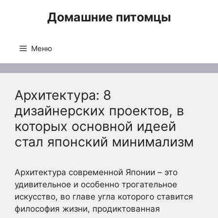
Перейти
Домашние питомцы
к
содержимому
Меню
Архитектура: 8
дизайнерских проектов, в
которых основной идеей
стал японский минимализм
Архитектура современной Японии – это
удивительное и особенно трогательное
искусство, во главе угла которого ставится
философия жизни, продиктованная