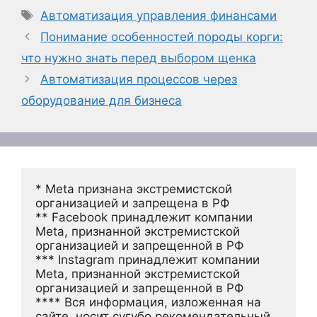
Метки
Автоматизация управления финансами
Понимание особенностей породы корги:
что нужно знать перед выбором щенка
Автоматизация процессов через
оборудование для бизнеса
* Meta признана экстремистской 
организацией и запрещена в РФ
** Facebook принадлежит компании 
Meta, признанной экстремистской 
организацией и запрещенной в РФ
*** Instagram принадлежит компании 
Meta, признанной экстремистской 
организацией и запрещенной в РФ 
**** Вся информация, изложенная на 
сайте, носит сугубо рекомендательный 