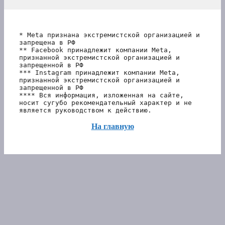
* Meta признана экстремистской организацией и 
запрещена в РФ
** Facebook принадлежит компании Meta, 
признанной экстремистской организацией и 
запрещенной в РФ
*** Instagram принадлежит компании Meta, 
признанной экстремистской организацией и 
запрещенной в РФ 
**** Вся информация, изложенная на сайте, 
носит сугубо рекомендательный характер и не 
является руководством к действию.
На главную