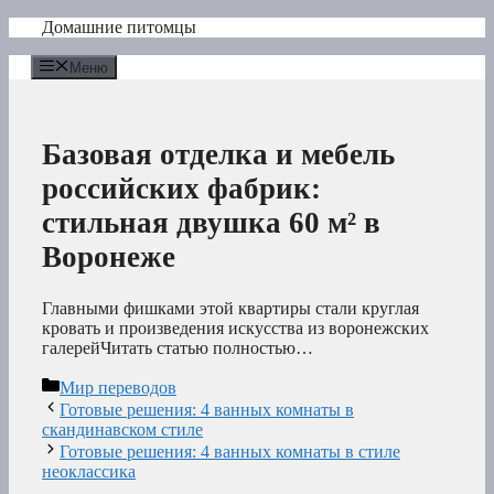
Перейти
Домашние питомцы
к
содержимому
Меню
Базовая отделка и мебель
российских фабрик:
стильная двушка 60 м² в
Воронеже
Главными фишками этой квартиры стали круглая
кровать и произведения искусства из воронежских
галерейЧитать статью полностью…
Рубрики
Мир переводов
Готовые решения: 4 ванных комнаты в
скандинавском стиле
Готовые решения: 4 ванных комнаты в стиле
неоклассика