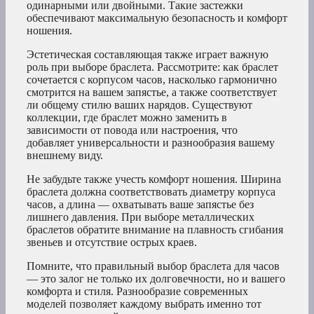
одинарными или двойными. Такие застежки
обеспечивают максимальную безопасность и комфорт
ношения.
Эстетическая составляющая также играет важную
роль при выборе браслета. Рассмотрите: как браслет
сочетается с корпусом часов, насколько гармонично
смотрится на вашем запястье, а также соответствует
ли общему стилю ваших нарядов. Существуют
коллекции, где браслет можно заменить в
зависимости от повода или настроения, что
добавляет универсальности и разнообразия вашему
внешнему виду.
Не забудьте также учесть комфорт ношения. Ширина
браслета должна соответствовать диаметру корпуса
часов, а длина — охватывать ваше запястье без
лишнего давления. При выборе металлических
браслетов обратите внимание на плавность сгибания
звеньев и отсутствие острых краев.
Помните, что правильный выбор браслета для часов
— это залог не только их долговечности, но и вашего
комфорта и стиля. Разнообразие современных
моделей позволяет каждому выбрать именно тот