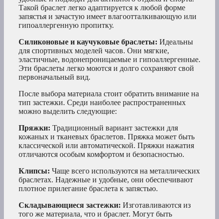
Такой браслет легко адаптируется к любой форме
запястья и зачастую имеет влагоотталкивающую или
гипоаллергенную пропитку.
Силиконовые и каучуковые браслеты:
Идеальны
для спортивных моделей часов. Они мягкие,
эластичные, водонепроницаемые и гипоаллергенные.
Эти браслеты легко моются и долго сохраняют свой
первоначальный вид.
После выбора материала стоит обратить внимание на
тип застежки. Среди наиболее распространенных
можно выделить следующие:
Пряжки:
Традиционный вариант застежки для
кожаных и тканевых браслетов. Пряжка может быть
классической или автоматической. Пряжки нажатия
отличаются особым комфортом и безопасностью.
Клипсы:
Чаще всего используются на металлических
браслетах. Надежные и удобные, они обеспечивают
плотное прилегание браслета к запястью.
Складывающиеся застежки:
Изготавливаются из
того же материала, что и браслет. Могут быть