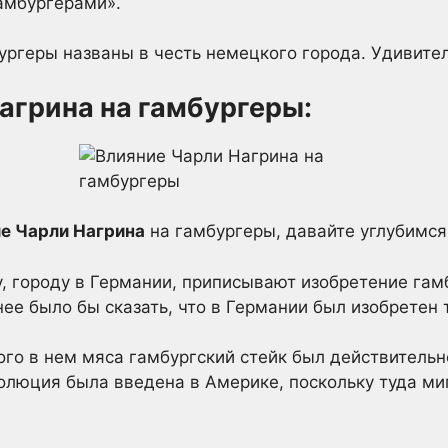
амбургерами».
ургеры названы в честь немецкого города. Удивител
агрина на гамбургеры:
е Чарли Нагрина
на гамбургеры, давайте углубимся
у, городу в Германии, приписывают изобретение гам
нее было бы сказать, что в Германии был изобретен 
ого в нем мяса гамбургский стейк был действитель
люция была введена в Америке, поскольку туда ми