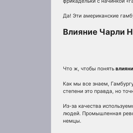
фрикадельки с начинкой «г
Да! Эти американские гамб
Влияние Чарли Н
Что ж, чтобы понять
влияни
Как мы все знаем, Гамбург
степени это правда, но точ
Из-за качества используем
людей. Промышленная рево
немцы.