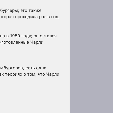
бургеры; это также
оторая проходила раз в год
а в 1950 году; он остался
иготовленные Чарли.
мбургеров, есть одна
ех теориях о том, что Чарли