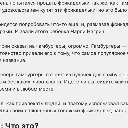
нь попытался продать фрикадельки так же, как гам
 удовольствием купят эти фрикадельки, но это было 
ридется попробовать что-то еще, и, размазав фрикад
рами. И звали этого ребенка Чарли Нагрин.
грин оказал на гамбургеры, огромно. Гамбургеры —
стоянство привели его к тому, что самое популярное
 название.
еперь гамбургеры готовят из булочек для гамбургер
 и без каких-либо хлопот. Идете ли вы, сидите или
ремя и в любом месте.
ал, как привлекать людей, и поэтому использовал са
для своих сплющенных говяжьих фрикаделек, заверн
: Что это?