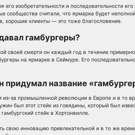
аря его изобретательности и последовательности его
ые сообщества считали, что ярмарка будет неполной
в, хорошие клиенты — это тоже благословение.
одавал гамбургеры?
амой своей смерти он каждый год в течение примерн
ургеры на ярмарке в Сеймуре. Его последовательно
н придумал название «гамбурге
 из-за промышленной революции в Европе и в то вр
 ужин был этот стейк из говядины, который был изв
 гамбургский стейк в Хортонвилле.
ть свою инновацию привлекательной и в то же врем