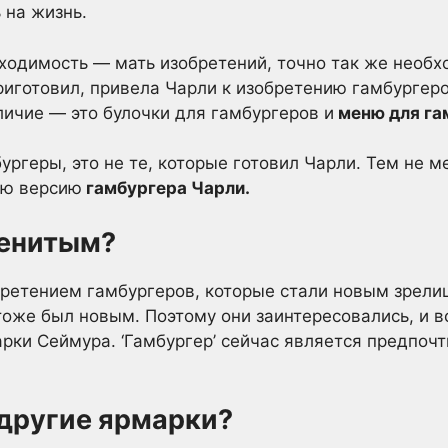
 на жизнь.
бходимость — мать изобретений, точно так же необ
риготовил, привела Чарли к изобретению гамбургер
личие — это булочки для гамбургеров и
меню для га
ургеры, это не те, которые готовил Чарли. Тем не 
ую версию
гамбургера Чарли.
менитым?
ретением гамбургеров, которые стали новым зрели
оже был новым. Поэтому они заинтересовались, и в
рки Сеймура. ‘Гамбургер’ сейчас является предпоч
 другие ярмарки?