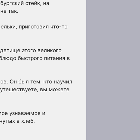
бургский стейк, на
не так.
ельки, приготовил что-то
 детище этого великого
 блюдо быстрого питания в
ов. Он был тем, кто научил
 путешествуете, вы можете
мое узнаваемое и
утых в хлеб.