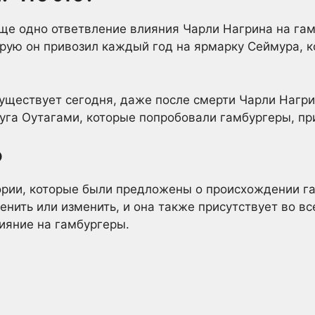
ще одно ответвление влияния Чарли Нагрина на гам
орую он привозил каждый год на ярмарку Сеймура, к
уществует сегодня, даже после смерти Чарли Нагрин
уга Оутагами, которые попробовали гамбургеры, пр
о
рии, которые были предложены о происхождении га
енить или изменить, и она также присутствует во вс
ияние на гамбургеры.