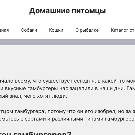
Домашние питомцы
вная
Собаки
Кошки
О рыбалке
Каталог ст
чало всему, что существует сегодня, в какой-то мом
ти вкусные гамбургеры нас зацепили в наши дни. Г
ый знал, чего хотят люди.
цом гамбургера’, потому что он его изобрел, но за 
комьтесь с сортами и различными типами гамбургеро
тец гамбургеров?