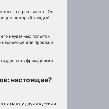
тил его в реальность. Он
одавцом, который каждый
а его неудачных попыток
но необычное для продажи
 трудно есть фрикадельки
ов: настоящее?
ил их между двумя кусками