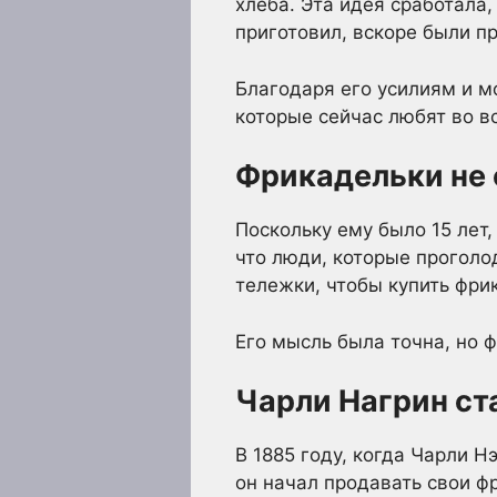
хлеба. Эта идея сработала
приготовил, вскоре были п
Благодаря его усилиям и 
которые сейчас любят во в
Фрикадельки не
Поскольку ему было 15 лет
что люди, которые проголо
тележки, чтобы купить фри
Его мысль была точна, но 
Чарли Нагрин ст
В 1885 году, когда Чарли Н
он начал продавать свои ф