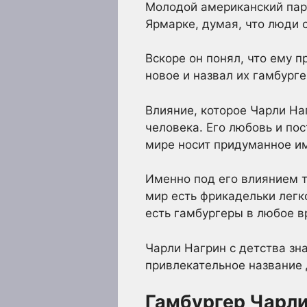
Молодой американский паре
Ярмарке, думая, что люди с
Вскоре он понял, что ему п
новое и назвал их гамбурге
Влияние, которое Чарли На
человека. Его любовь и по
мире носит придуманное им
Именно под его влиянием т
мир есть фрикадельки легко
есть гамбургеры в любое в
Чарли Нагрин с детства зн
привлекательное название 
Гамбургер Чарли