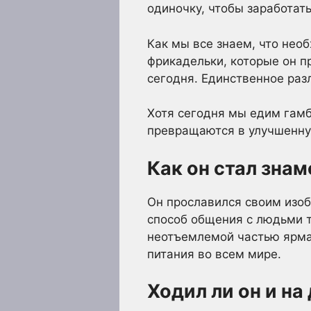
одиночку, чтобы заработать
Как мы все знаем, что нео
фрикадельки, которые он п
сегодня. Единственное раз
Хотя сегодня мы едим гамб
превращаются в улучшенн
Как он стал зна
Он прославился своим изоб
способ общения с людьми т
неотъемлемой частью ярма
питания во всем мире.
Ходил ли он и на