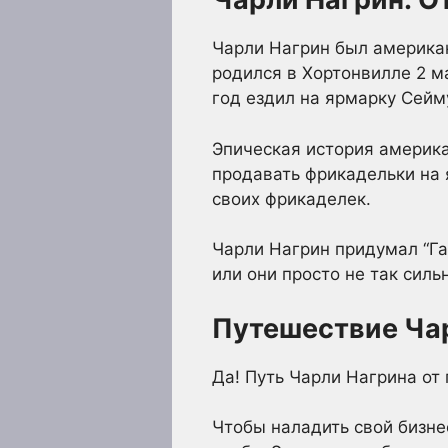
Чарли Нагрин был американ
родился в Хортонвилле 2 м
год ездил на ярмарку Сейм
Эпическая история америка
продавать фрикадельки на 
своих фрикаделек.
Чарли Нагрин придумал “Га
или они просто не так силь
Путешествие Чар
Да! Путь Чарли Нагрина от
Чтобы наладить свой бизне