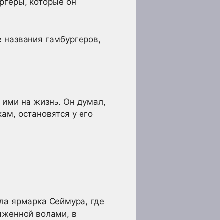
ргеры, которые он
 названия гамбургеров,
 ими на жизнь. Он думал,
ам, остановятся у его
ыла ярмарка Сеймура, где
ряженной волами, в