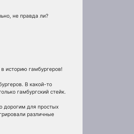
ьно, не правда ли?
 в историю гамбургеров!
бургеров. В какой-то
только гамбургский стейк.
но дорогим для простых
грировали различные