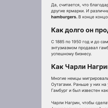
Да, считается, что благод
другие ярмарки. И различн
hamburgers.
В конце концо
Как долго он пр
С 1885 по 1950 год и до с
энтузиазмом продавал гамб
успешному бизнесу.
Как Чарли Нагри
Многие немцы мигрировали
Оутагами. Раньше у них на
Гамбург и был известен как
Чарли Нагрин, чтобы сдела