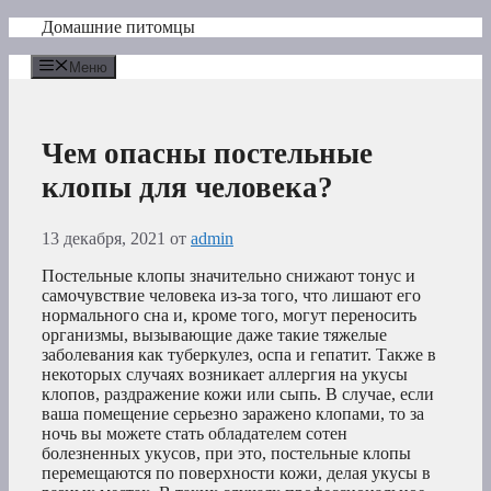
Перейти
Домашние питомцы
к
содержимому
Меню
Чем опасны постельные
клопы для человека?
13 декабря, 2021
от
admin
Постельные клопы значительно снижают тонус и
самочувствие человека из-за того, что лишают его
нормального сна и, кроме того, могут переносить
организмы, вызывающие даже такие тяжелые
заболевания как туберкулез, оспа и гепатит. Также в
некоторых случаях возникает аллергия на укусы
клопов, раздражение кожи или сыпь. В случае, если
ваша помещение серьезно заражено клопами, то за
ночь вы можете стать обладателем сотен
болезненных укусов, при это, постельные клопы
перемещаются по поверхности кожи, делая укусы в