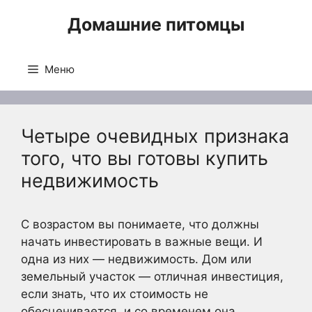
Перейти
Домашние питомцы
к
содержимому
Меню
Четыре очевидных признака
того, что вы готовы купить
недвижимость
С возрастом вы понимаете, что должны
начать инвестировать в важные вещи. И
одна из них — недвижимость. Дом или
земельный участок — отличная инвестиция,
если знать, что их стоимость не
обесценивается, и со временем она