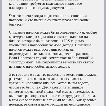
корпорации требуется тщательное налоговое
планирование и текущая документация.
Что это значит, когда люди говорят о “списании
налогов” и что именно означает фраза “списание
бизнеса»?
Списание налогов может быть определено как любые
коммерческие расходы или списание налогов на
бизнес, которые были разрешены IRS с целью
уменьшения налогооблагаемого дохода. Списание
налогов может распространяться как на
индивидуальные, так и на коммерческие расходы.
Если Налоговая служба сочтет статью “обычной” и
“необходимой”, вам разрешается вычесть эту статью
из вашего налогооблагаемого дохода.
Это говорит о том, что рассматриваемая вещь должна
рассматриваться как важная и относящаяся к
функционированию бизнеса, которым вы ведете,
чтобы это было так. Для налогоплательщиков
является нормальной практикой иметь возможность
вычитать расходы, связанные с их трудоустройством,
в том числе связанные с такими вещами, как деловые
поездки, реклама и даже расходы на медицинское