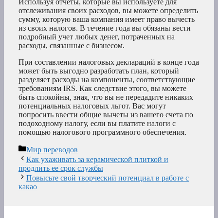
Используя отчеты, которые вы используете для
отслеживания своих расходов, вы можете определить
сумму, которую ваша компания имеет право вычесть
из своих налогов. В течение года вы обязаны вести
подробный учет любых денег, потраченных на
расходы, связанные с бизнесом.
При составлении налоговых деклараций в конце года
может быть выгодно разработать план, который
разделяет расходы на компоненты, соответствующие
требованиям IRS. Как следствие этого, вы можете
быть спокойны, зная, что вы не передадите никаких
потенциальных налоговых льгот. Вас могут
попросить ввести общие вычеты из вашего счета по
подоходному налогу, если вы платите налоги с
помощью налогового программного обеспечения.
Рубрики
Мир переводов
Как ухаживать за керамической плиткой и
продлить ее срок службы
Повысьте свой творческий потенциал в работе с
какао