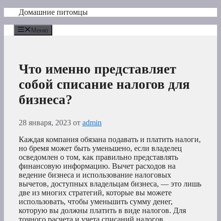
Перейти
Домашние питомцы
к
содержимому
Меню
Что именно представляет
собой списание налогов для
бизнеса?
28 января, 2023
от
admin
Каждая компания обязана подавать и платить налоги,
но бремя может быть уменьшено, если владелец
осведомлен о том, как правильно представлять
финансовую информацию. Вычет расходов на
ведение бизнеса и использование налоговых
вычетов, доступных владельцам бизнеса, — это лишь
две из многих стратегий, которые вы можете
использовать, чтобы уменьшить сумму денег,
которую вы должны платить в виде налогов. Для
точного расчета и учета списаний налогов