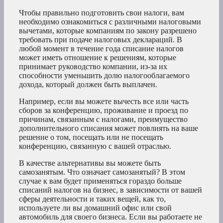
Чтобы правильно подготовить свои налоги, вам
необходимо ознакомиться с различными налоговыми
вычетами, которые компаниям по закону разрешено
требовать при подаче налоговых деклараций. В
любой момент в течение года списание налогов
может иметь отношение к решениям, которые
принимает руководство компании, из-за их
способности уменьшить долю налогооблагаемого
дохода, который должен быть выплачен.
Например, если вы можете вычесть все или часть
сборов за конференцию, проживание и проезд по
причинам, связанным с налогами, преимущество
дополнительного списания может повлиять на ваше
решение о том, посещать или не посещать
конференцию, связанную с вашей отраслью.
В качестве альтернативы вы можете быть
самозанятым. Что означает самозанятый? В этом
случае к вам будет применяться гораздо больше
списаний налогов на бизнес, в зависимости от вашей
сферы деятельности и таких вещей, как то,
используете ли вы домашний офис или свой
автомобиль для своего бизнеса. Если вы работаете не