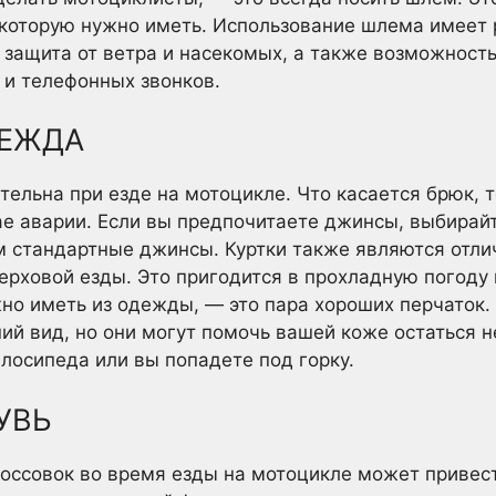
 которую нужно иметь. Использование шлема имеет 
 защита от ветра и насекомых, а также возможность
 и телефонных звонков.
ДЕЖДА
ельна при езде на мотоцикле. Что касается брюк, 
е аварии. Если вы предпочитаете джинсы, выбирайт
ем стандартные джинсы. Куртки также являются от
ерховой езды. Это пригодится в прохладную погоду 
жно иметь из одежды, — это пара хороших перчаток.
й вид, но они могут помочь вашей коже остаться н
елосипеда или вы попадете под горку.
УВЬ
оссовок во время езды на мотоцикле может привес