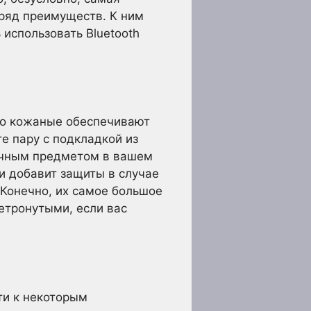
ряд преимуществ. К ним
 использовать Bluetooth
то кожаные обеспечивают
е пару с подкладкой из
личным предметом в вашем
и добавит защиты в случае
 Конечно, их самое большое
етронутыми, если вас
ти к некоторым