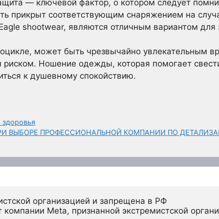
щита — ключевой фактор, о котором следует помни
ть прикрыт соответствующим снаряжением на случай
 Eagle shootwear, являются отличным вариантом для
тоцикле, может быть чрезвычайно увлекательным 
риском. Ношение одежды, которая помогает свести
иться к душевному спокойствию.
я здоровья
ПРИ ВЫБОРЕ ПРОФЕССИОНАЛЬНОЙ КОМПАНИИ ПО ДЕТАЛИЗ
истской организацией и запрещена в РФ
 компании Meta, признанной экстремистской органи