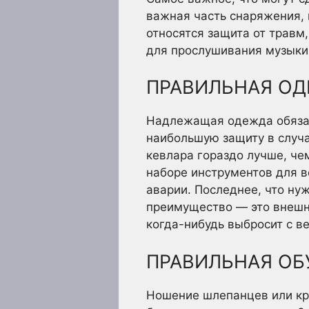
важная часть снаряжения,
относятся защита от травм,
для прослушивания музыки
ПРАВИЛЬНАЯ О
Надлежащая одежда обязат
наибольшую защиту в случа
кевлара гораздо лучше, ч
наборе инструментов для в
аварии. Последнее, что ну
преимущество — это внешни
когда-нибудь выбросит с в
ПРАВИЛЬНАЯ ОБ
Ношение шлепанцев или кр