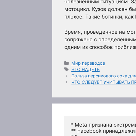
болезненным ситуациям. За
мотоцикл. Кузов должен бы
плохое. Такие ботинки, как
Время, проведенное на мо
сопряжено с определенным 
одним из способов приблиз
Рубрики
Мир переводов
Метки
ЧТО НАДЕТЬ
Польза персикового сока дл
ЧТО СЛЕДУЕТ УЧИТЫВАТЬ 
* Meta признана экстрем
** Facebook принадлежит