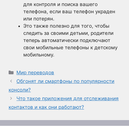
для контроля и поиска вашего
телефона, если ваш телефон украден
или потерян.
Это также полезно для того, чтобы
следить за своими детьми, родители
теперь автоматически подключают
свои мобильные телефоны к детскому
мобильному.
Рубрики
Мир переводов
Обгонят ли смартфоны по популярности
консоли?
Что такое приложения для отслеживания
контактов и как они работают?