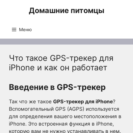
Перейти
Домашние питомцы
к
содержимому
Меню
Что такое GPS-трекер для
iPhone и как он работает
Введение в GPS-трекер
Так что же такое
GPS-трекер для iPhone
?
Вспомогательный GPS (AGPS) используется
для определения вашего местоположения в
iPhone. Это встроенная функция в iPhone,
которую вам не нужно устанавливать в нем.