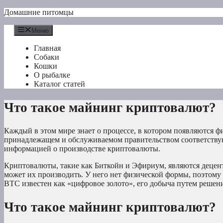
Перейти
Домашние питомцы
к
содержимому
Меню
Главная
Собаки
Кошки
О рыбалке
Каталог статей
Что такое майнинг криптовалют?
Каждый в этом мире знает о процессе, в котором появляются ф
принадлежащем и обслуживаемом правительством соответству
информацией о производстве криптовалюты.
Криптовалюты, такие как Биткойн и Эфириум, являются деце
может их производить. У него нет физической формы, поэтому
BTC известен как «цифровое золото», его добыча путем реше
Что такое майнинг криптовалют?