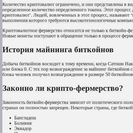
Количество криптовалют ограничено, и они представлены в вид
определенное количество определенного токена. Этот процесс
криптовалют’. Людей, вовлеченных в этот процесс, называют 
выполнения которого требуются высокотехнологичные компью
Криптовалютное фермерство относится не только к биткойн-фер
Новые монеты поступают в обращение только в процессе ферме
История майнинга биткойнов
Добыча биткойнов восходит к тому времени, когда Сатоши Нака
или блока 0. С тех пор вознаграждение за майнинг биткойнов
блока человек получил вознаграждение в размере 50 биткойнов
Законно ли крипто-фермерство?
Законность биткойн-фермерства зависит от политического поло
странах он полностью запрещен. Некоторые страны, где биткой
Бангладеш
Боливия
Эквадор