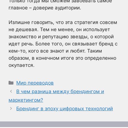
Только тогда мы сможем завоевать самое
главное – доверие аудитории.
Излишне говорить, что эта стратегия совсем
не дешевая. Тем не менее, он использует
знакомство и репутацию звезды, о которой
идет речь. Более того, он связывает бренд с
кем-то, кого все знают и любят. Таким
образом, в конечном итоге это определенно
окупается.
Рубрики
Мир переводов
В чем разница между брендингом и
маркетингом?
Брендинг в эпоху цифровых технологий