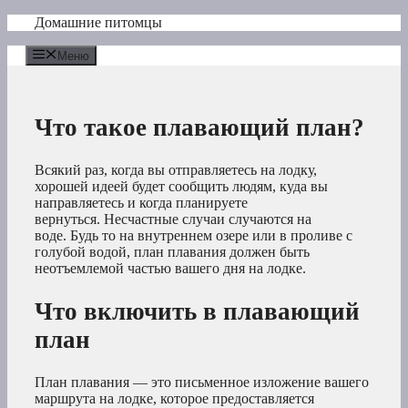
Перейти
Домашние питомцы
к
содержимому
Меню
Что такое плавающий план?
Всякий раз, когда вы отправляетесь на лодку,
хорошей идеей будет сообщить людям, куда вы
направляетесь и когда планируете
вернуться. Несчастные случаи случаются на
воде. Будь то на внутреннем озере или в проливе с
голубой водой, план плавания должен быть
неотъемлемой частью вашего дня на лодке.
Что включить в плавающий
план
План плавания — это письменное изложение вашего
маршрута на лодке, которое предоставляется