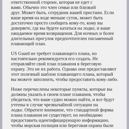
ответственной стороне, которая не едет с
вами. Обычно это член семьи или близкий
друг. Может быть, сотрудник вашей пристани. Если
ваше время на воде меньше суток, может быть
достаточно просто сообщить кому-то, кому вы
доверяете, где вы будете кататься на лодке, и ваше
ожидаемое время возвращения. Для ночных и более
длительных прогулок предпочтителен письменный
плавающий план.
US Guard не требует плавающего плана, но
настоятельно рекомендуется его создать. Не
отправляйте свой план плавания в береговую
охрану. Это не их работа. Однако они предоставляют
этот полезный шаблон плавающего плана, который
вы можете заполнить, чтобы предоставить кому-либо.
Ниже перечислены некоторые пункты, которые вы
должны указать в своем плане плавания, чтобы
убедиться, что ваше судно можно найти, и все будут
учтены в случае чрезвычайной ситуации на
лодке. Обратите внимание, что стандартной формы
плана плавания не существует, но необходимо
предоставить идентифицирующую информацию,
чтобы морская полиция или береговая охрана были