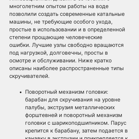
многолетним опытом работы на воде
позволили создать современные катальные
машины, не требующие особого ухода,
простые в использовании и в определенной
степени прощающие человеческие
ошибки. Лучшие узлы свободно вращаются
под нагрузкой, долговечны, просты в
осмотре и обслуживании. Ниже кратко
описаны наиболее распространенные типы
скручивателей.
Поворотный механизм головки:
барабан для скручивания на уровне
палубы, экструзия металлических
форштевней и поворотный механизм
головки с шарикоподшипником. Парус
крепится к барабану, затем подается в
канавку в экструзии и прикрепляется к