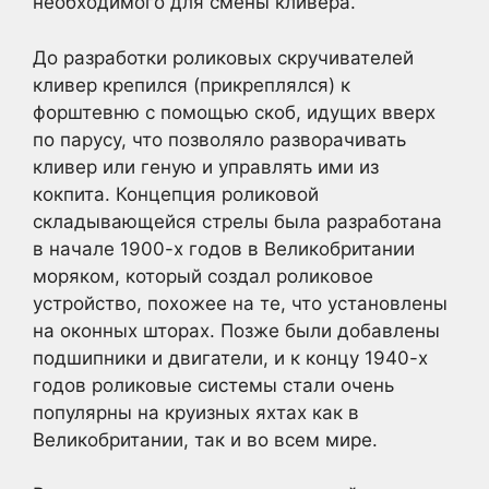
необходимого для смены кливера.
До разработки роликовых скручивателей
кливер крепился (прикреплялся) к
форштевню с помощью скоб, идущих вверх
по парусу, что позволяло разворачивать
кливер или геную и управлять ими из
кокпита. Концепция роликовой
складывающейся стрелы была разработана
в начале 1900-х годов в Великобритании
моряком, который создал роликовое
устройство, похожее на те, что установлены
на оконных шторах. Позже были добавлены
подшипники и двигатели, и к концу 1940-х
годов роликовые системы стали очень
популярны на круизных яхтах как в
Великобритании, так и во всем мире.