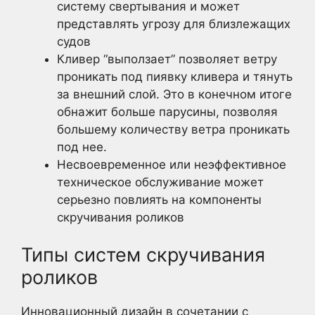
систему свертывания и может
представлять угрозу для близлежащих
судов
Кливер “выползает” позволяет ветру
проникать под пиявку кливера и тянуть
за внешний слой. Это в конечном итоге
обнажит больше парусины, позволяя
большему количеству ветра проникать
под нее.
Несвоевременное или неэффективное
техническое обслуживание может
серьезно повлиять на компоненты
скручивания роликов
Типы систем скручивания
роликов
Инновационный дизайн в сочетании с