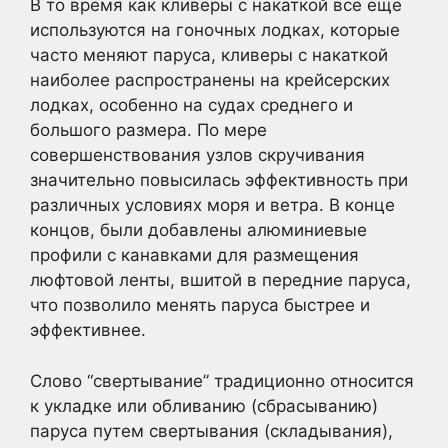
В то время как кливеры с накаткой все еще
используются на гоночных лодках, которые
часто меняют паруса, кливеры с накаткой
наиболее распространены на крейсерских
лодках, особенно на судах среднего и
большого размера. По мере
совершенствования узлов скручивания
значительно повысилась эффективность при
различных условиях моря и ветра. В конце
концов, были добавлены алюминиевые
профили с канавками для размещения
люфтовой ленты, вшитой в передние паруса,
что позволило менять паруса быстрее и
эффективнее.
Слово “свертывание” традиционно относится
к укладке или обливанию (сбрасыванию)
паруса путем свертывания (складывания),