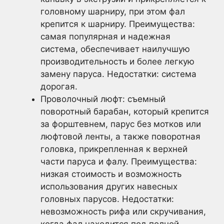
головному шарниру, при этом фал
крепится к шарниру. Преимущества:
самая популярная и надежная
система, обеспечивает наилучшую
производительность и более легкую
замену паруса. Недостатки: система
дорогая.
Проволочный люфт: съемный
поворотный барабан, который крепится
за форштевнем, парус без мотков или
люфтовой ленты, а также поворотная
головка, прикрепленная к верхней
части паруса и фалу. Преимущества:
низкая стоимость и возможность
использования других навесных
головных парусов. Недостатки:
невозможность рифа или скручивания,
когда фал находится под полной