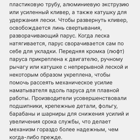
пластиковую трубу, алюминиевую экструзию
или усиленный кливер, а также катушку для
удержания лески. Чтобы развернуть кливер,
освобождается линь свертывания,
разворачивающий парус. Когда леска
натягивается, парус сворачивается сам по
себе для укладки. Передняя кромка (люфт)
паруса прикреплена к двигателю, ручному
рычагу или катушке с непрерывной леской и
некоторым образом укреплена, чтобы
помочь рассеять механическое усилие
наматывателя вдоль паруса для плавной
работы. Производители усовершенствовали
подшипники, крепежные детали, фольгу,
барабаны и шарниры для снижения усилий и
увеличения срока службы, что делает
механизм гораздо более надежным, чем
когда-либо прежде.