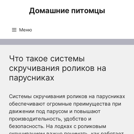
Перейти
Домашние питомцы
к
содержимому
Меню
Что такое системы
скручивания роликов на
парусниках
Системы скручивания роликов на парусниках
обеспечивают огромные преимущества при
движении под парусом и повышают
производительность, удобство и
безопасность. На лодках с роликовым
скручиванием важно понимать, как работает