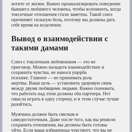
хотите от жизни. Важно проанализировать поведение
бывшего любимого человека, чтобы вспомнить, когда
токсичные отношения стали заметны. Такой союз
причиняет сильную боль, поэтому вы должны дать
себе время на исцеление.
Вывод о взаимодействии с
такими дамами
Союз с токсичным любовником — это не
приговор. Можно наладить взаимодействие и
сохранить чувства, не нанося ущерба
психике. Главное — не принимать роль
жертвы. Ваша цель — установить здоровую связь
между двумя любящими людьми. Важно понимать,
что работать над этим должны оба партнера. Нет
смысла играть в одну сторону, и в этом случае лучше
разойтись.
Мужчина должен быть смелым и
самодостаточным. Даже после того, как вы решили
сохранить отношения, вы должны быть готовы
уйти. Если ваша избранница чувствует, что вы не