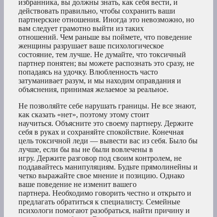
избранника, вы должны знать, как себя вести, и
действовать правильно, чтобы сохранить ваши
партнерские отношения. Иногда это невозможно, но
вам следует грамотно выйти из таких
отношений. Чем раньше вы поймете, что поведение
женщины разрушает ваше психологическое
состояние, тем лучше. Не думайте, что токсичный
партнер понятен; вы можете распознать это сразу, не
попадаясь на удочку. Влюбленность часто
затуманивает разум, и мы находим оправдания и
объяснения, принимая желаемое за реальное.
Не позволяйте себе нарушать границы. Не все знают,
как сказать «нет», поэтому этому стоит
научиться. Объясните это своему партнеру. Держите
себя в руках и сохраняйте спокойствие. Конечная
цель токсичной леди — вывести вас из себя. Было бы
лучше, если бы вы не были вовлечены в
игру. Держите разговор под своим контролем, не
поддавайтесь манипуляциям. Будьте прямолинейны и
четко выражайте свое мнение и позицию. Однако
ваше поведение не изменит вашего
партнера. Необходимо говорить честно и открыто и
предлагать обратиться к специалисту. Семейные
психологи помогают разобраться, найти причину и