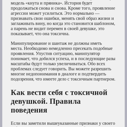
модель «кнута и пряника». История будет
продолжаться снова и снова. Кроме того, проявление
агрессии может усилиться. Это нормально —
признавать свои ошибки, менять свой образ жизни и
заглаживать вину, но когда это становится шаблоном,
а парень не видит перемен в своей девушке, это
показывает, что она токсична.
Манипулирование и шантаж не должны иметь
места. Необходимо немедленно пресекать подобные
проявления. Упустив ситуацию, манипулятор
понимает, что добился успеха, и в последующие разы
масштабы будут только увеличиваться. Обо всех
проблемах следует говорить. Вы можете разрешить
многие недопонимания в диалоге и подтвердить
подозрения, что имеете дело с токсичным партнером.
Как вести себя с токсичной
девушкой. Правила
поведения
Если вы заметили вышеуказанные признаки у своего