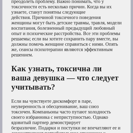
преодолеть проблему. Важно понимать, что у
токсичности есть несколько причин. Когда вы их
узнаете, станут понятны следующие
действия. Причиной токсичного поведения
женщины могут быть детские травмы, травля, модели
воспитания, болезненный предыдущий любовный
опыт и психические расстройства. Все эти проблемы
решаемы; если вы хотите сохранить пару вместе, вы
должны помочь женщине справиться с ними. Опять
же, сеансы психотерапии являются эффективным
решением.
Как узнать, токсична ли
ваша девушка — что следует
учитывать?
Если вы чувствуете дискомфорт в паре,
неуверенность и обесценивание, ваш союз
токсичен. Компаньоны часто путают холодность
своего избранника с неприступностью. Однако
ядовитый партнер демонстрирует
безразличие. Подарки и поступки не впечатляют ее и