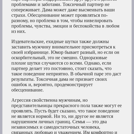
проблемами и заботами. Токсичный партнер не
сопереживает. Дама может даже высмеивать ваши
страхи. Обесценивание может проявляться по-
разному, но проблема в том, чтобы нивелировать
проблемы, чувства, эмоции и беспокойства в любом
из них.
Издевательские, ехидные шутки также должны
заставить мужчину внимательнее присмотреться к
своей избраннице. Юмор бывает разный, но если он
оскорбительный, это не смешно. Одноразовые
плохие шутки случаются со всеми. Однако, если
партнер делает это постоянно, стоит сказать, что
такое поведение неприятно. В обычной паре это даст
результаты. Токсичная дама не признает своих
ошибок и, вероятно, продемонстрирует
обесценивание.
Агрессия свойственна мужчинам, но
представительницы прекрасного пола также могут ее
проявлять. Пусть будет сказано, что такое поведение
не является нормой. Ни то, ни другое не является
нарушением личных границ. Семья — это два
независимых и самодостаточных человека,
связанных любовью и уважением. Им комфортно и