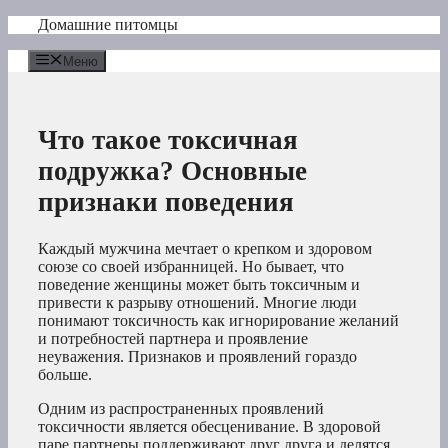
Перейти
Домашние питомцы
к
содержимому
Меню
Что такое токсичная
подружка? Основные
признаки поведения
Каждый мужчина мечтает о крепком и здоровом
союзе со своей избранницей. Но бывает, что
поведение женщины может быть токсичным и
привести к разрыву отношений. Многие люди
понимают токсичность как игнорирование желаний
и потребностей партнера и проявление
неуважения. Признаков и проявлений гораздо
больше.
Одним из распространенных проявлений
токсичности является обесценивание. В здоровой
паре партнеры поддерживают друг друга и делятся