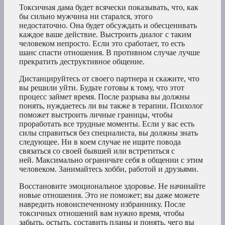
Токсичная дама будет всячески показывать, что, как
бы сильно мужчина ни старался, этого
недостаточно. Она будет обсуждать и обесценивать
каждое ваше действие. Выстроить диалог с таким
человеком непросто. Если это сработает, то есть
шанс спасти отношения. В противном случае лучше
прекратить деструктивное общение.
Дистанцируйтесь от своего партнера и скажите, что
вы решили уйти. Будьте готовы к тому, что этот
процесс займет время. После разрыва вы должны
понять, нуждаетесь ли вы также в терапии. Психолог
поможет выстроить личные границы, чтобы
проработать все трудные моменты. Если у вас есть
силы справиться без специалиста, вы должны знать
следующее. Ни в коем случае не ищите повода
связаться со своей бывшей или встретиться с
ней. Максимально ограничьте себя в общении с этим
человеком. Занимайтесь хобби, работой и друзьями.
Восстановите эмоциональное здоровье. Не начинайте
новые отношения. Это не поможет; вы даже можете
навредить новоиспеченному избраннику. После
токсичных отношений вам нужно время, чтобы
забыть, остыть, составить планы и понять, чего вы