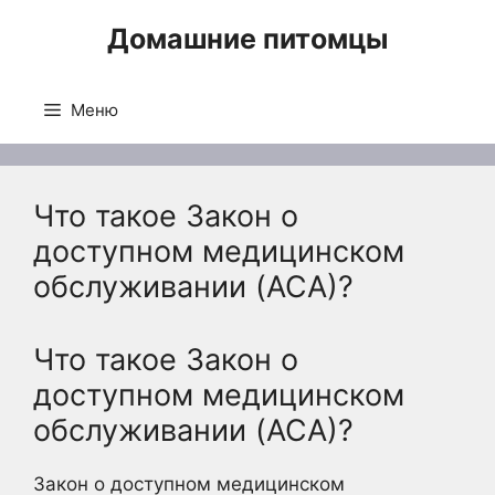
Перейти
Домашние питомцы
к
содержимому
Меню
Что такое Закон о
доступном медицинском
обслуживании (ACA)?
Что такое Закон о
доступном медицинском
обслуживании (ACA)?
Закон о доступном медицинском