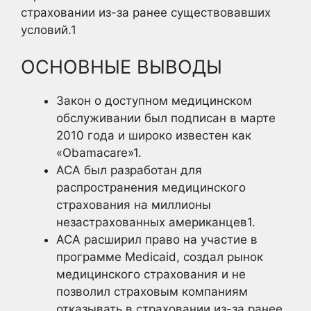
страховании из-за ранее существовавших
условий.
1
ОСНОВНЫЕ ВЫВОДЫ
Закон о доступном медицинском
обслуживании был подписан в марте
2010 года и широко известен как
«Obamacare»
1.
ACA был разработан для
распространения медицинского
страхования на миллионы
незастрахованных американцев1
.
ACA расширил право на участие в
программе Medicaid, создал рынок
медицинского страхования и не
позволил страховым компаниям
отказывать в страховании из-за ранее