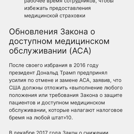
рабочее время сотрудников, чтобы
избежать предоставления
медицинской страховки
Обновления Закона о
доступном медицинском
обслуживании (ACA)
После своего избрания в 2016 году
президент Дональд Трамп предпринял
усилия по отмене и замене ACA, заявив, что
США должны отложить «выполнение любого
положения или требования Закона о защите
пациентов и доступном медицинском
обслуживании, которые налагают налоговое
бремя на любой штат»
10.
В декабре 2017 года Закон о снижении