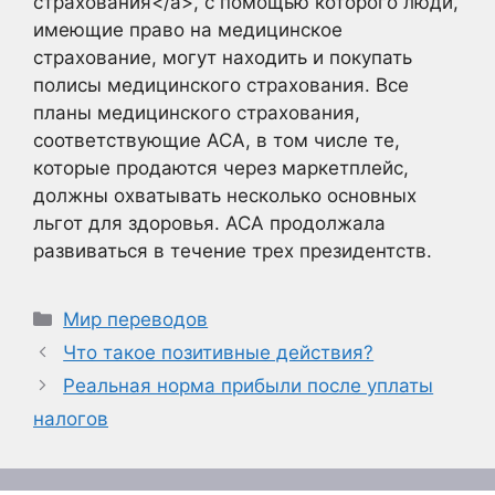
страхования</a>, с помощью которого люди,
имеющие право на медицинское
страхование, могут находить и покупать
полисы медицинского страхования. Все
планы медицинского страхования,
соответствующие ACA, в том числе те,
которые продаются через маркетплейс,
должны охватывать несколько основных
льгот для здоровья. ACA продолжала
развиваться в течение трех президентств.
Рубрики
Мир переводов
Что такое позитивные действия?
Реальная норма прибыли после уплаты
налогов