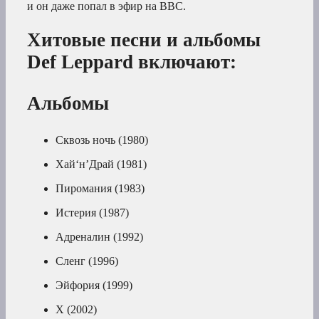
и он даже попал в эфир на BBC.
Хитовые песни и альбомы
Def Leppard включают:
Альбомы
Сквозь ночь (1980)
Хай‘н’Драй (1981)
Пиромания (1983)
Истерия (1987)
Адреналин (1992)
Сленг (1996)
Эйфория (1999)
X (2002)