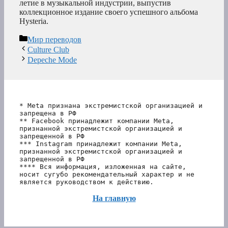
летие в музыкальной индустрии, выпустив
коллекционное издание своего успешного альбома
Hysteria.
Рубрики
Мир переводов
Culture Club
Depeche Mode
* Meta признана экстремистской организацией и 
запрещена в РФ
** Facebook принадлежит компании Meta, 
признанной экстремистской организацией и 
запрещенной в РФ
*** Instagram принадлежит компании Meta, 
признанной экстремистской организацией и 
запрещенной в РФ 
**** Вся информация, изложенная на сайте, 
носит сугубо рекомендательный характер и не 
является руководством к действию.
На главную