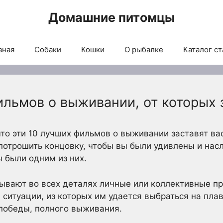
Домашние питомцы
вная
Собаки
Кошки
О рыбалке
Каталог ст
льмов о выживании, от которых 
то эти 10 лучших фильмов о выживании заставят вас
 потрошить концовку, чтобы вы были удивлены и на
ы были одним из них.
ывают во всех деталях личные или коллективные п
ситуации, из которых им удается выбраться на плав
победы, полного выживания.