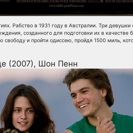
иях. Рабство в 1931 году в Австралии. Три девушк
еждения, созданного для подготовки их в качестве 
ю свободу и пройти одиссею, пройдя 1500 миль, кот
де (2007), Шон Пенн