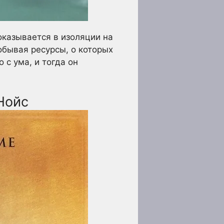
 оказывается в изоляции на
обывая ресурсы, о которых
 с ума, и тогда он
Нойс