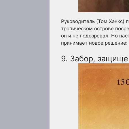
Руководитель (Том Хэнкс) п
тропическом острове посре
он и не подозревал. Но нас
принимает новое решение: 
9. Забор, защище