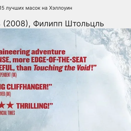
15 лучших масок на Хэллоуин
ь (2008), Филипп Штольцль