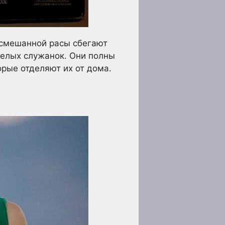
и смешанной расы сбегают
белых служанок. Они полны
орые отделяют их от дома.