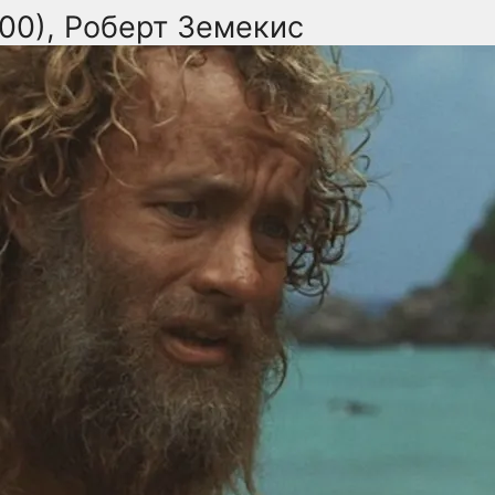
000), Роберт Земекис