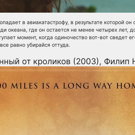
опадает в авиакатастрофу, в результате которой он
ди океана, где он остается не менее четырех лет, д
тупает момент, когда одиночество вот-вот сведет его
все равно убирайся оттуда.
нный от кроликов (2003), Филип 