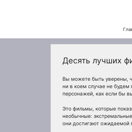
Перейти
к
содержимому
Гла
Десять лучших фи
Вы можете быть уверены, ч
ни в коем случае не будем
персонажей, как если бы в
Это фильмы, которые показ
необычные: экстремальные 
они достигают ожидаемой 