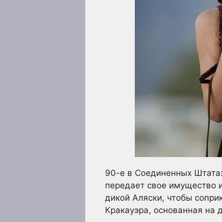
90-е в Соединенных Штата
передает свое имущество и
дикой Аляски, чтобы сопри
Кракауэра, основанная на 