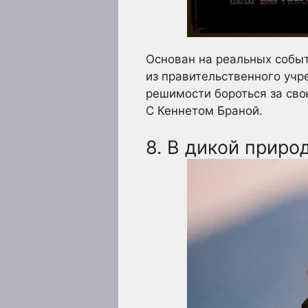
Основан на реальных событ
из правительственного учр
решимости бороться за сво
С Кеннетом Браной.
8. В дикой приро