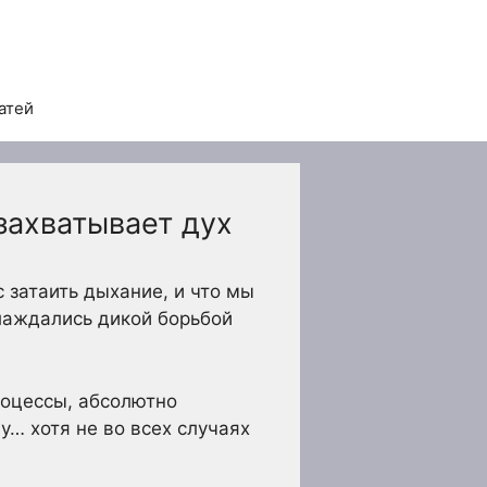
атей
захватывает дух
 затаить дыхание, и что мы
слаждались дикой борьбой
роцессы, абсолютно
у… хотя не во всех случаях