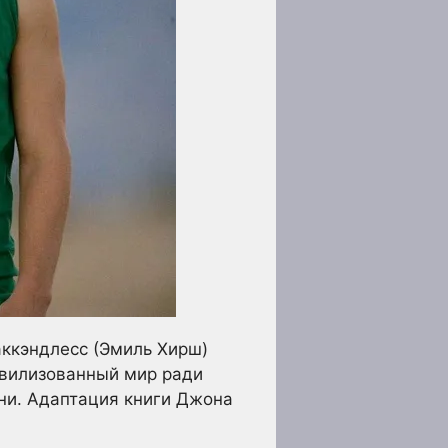
ккэндлесс (Эмиль Хирш)
ивилизованный мир ради
зни. Адаптация книги Джона