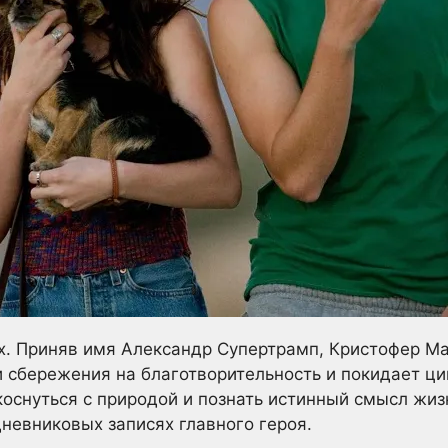
х. Приняв имя Александр Супертрамп, Кристофер Ма
 сбережения на благотворительность и покидает ц
коснуться с природой и познать истинный смысл жи
дневниковых записях главного героя.