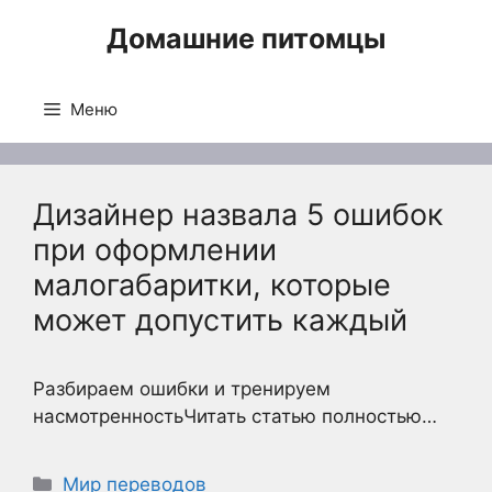
Перейти
Домашние питомцы
к
содержимому
Меню
Дизайнер назвала 5 ошибок
при оформлении
малогабаритки, которые
может допустить каждый
Разбираем ошибки и тренируем
насмотренностьЧитать статью полностью…
Рубрики
Мир переводов