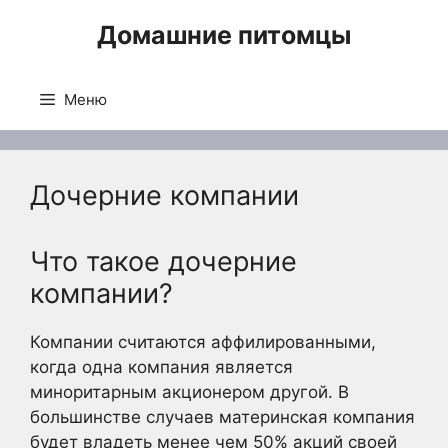
Перейти
Домашние питомцы
к
содержимому
Меню
Дочерние компании
Что такое дочерние
компании?
Компании считаются аффилированными,
когда одна компания является
миноритарным акционером другой. В
большинстве случаев материнская компания
будет владеть менее чем 50% акций своей