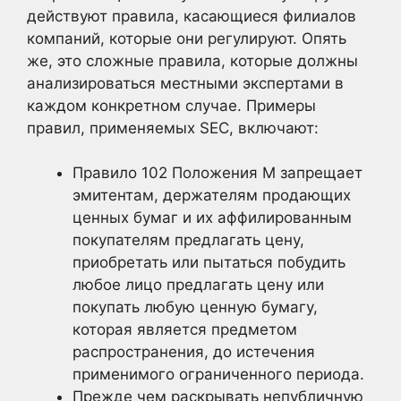
действуют правила, касающиеся филиалов
компаний, которые они регулируют. Опять
же, это сложные правила, которые должны
анализироваться местными экспертами в
каждом конкретном случае. Примеры
правил, применяемых SEC, включают:
Правило 102 Положения M запрещает
эмитентам, держателям продающих
ценных бумаг и их аффилированным
покупателям предлагать цену,
приобретать или пытаться побудить
любое лицо предлагать цену или
покупать любую ценную бумагу,
которая является предметом
распространения, до истечения
применимого ограниченного периода.
Прежде чем раскрывать непубличную