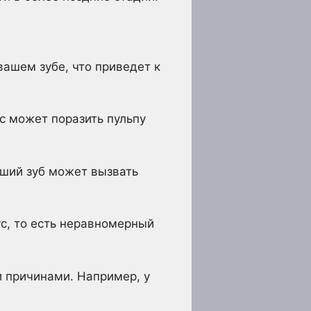
вашем зубе, что приведет к
ес может поразить пульпу
вший зуб может вызвать
с, то есть неравномерный
и причинами. Например, у