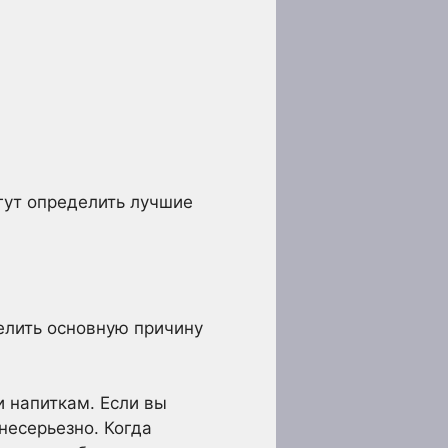
гут определить лучшие
елить основную причину
и напиткам. Если вы
несерьезно. Когда