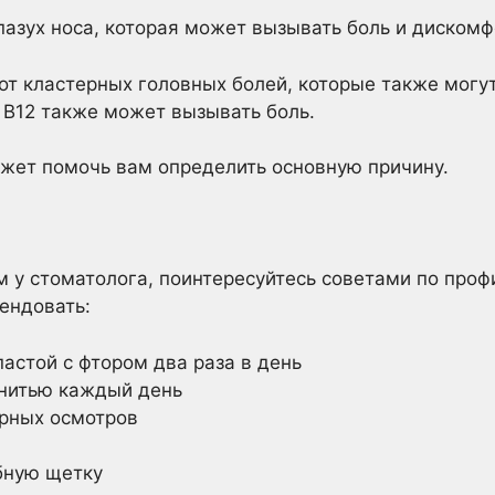
пазух носа, которая может вызывать боль и дискомфо
т кластерных головных болей, которые также могу
 В12 также может вызывать боль.
жет помочь вам определить основную причину.
 у стоматолога, поинтересуйтесь советами по проф
ендовать:
пастой с фтором два раза в день
 нитью каждый день
рных осмотров
бную щетку