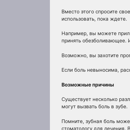
Вместо этого спросите сво
использовать, пока ждете.
Например, вы можете прило
принять обезболивающее. И
Возможно, вы захотите про
Если боль невыносима, ра
Возможные причины
Существует несколько разл
могут вызвать боль в зубе.
Помните, зубная боль може
стоматологу для лечения. 