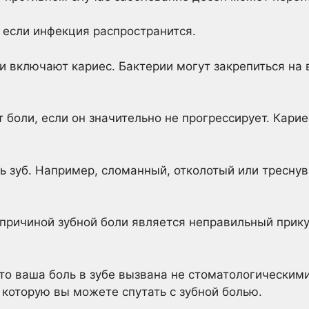
, если инфекция распространится.
и включают кариес. Бактерии могут закрепиться на 
 боли, если он значительно не прогрессирует. Кари
 зуб. Например, сломанный, отколотый или тресну
причиной зубной боли является неправильный прику
что ваша боль в зубе вызвана не стоматологическим
 которую вы можете спутать с зубной болью.