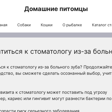
Домашние питомцы
вная
Собаки
Кошки
О рыбалке
Каталог ст
титься к стоматологу из-за больн
ся к стоматологу из-за больного зуба? Продолжайте
водство, вы сможете сделать осознанный выбор, учи
изита к стоматологу может поставить под угрозу
р, кариес или гингивит могут разнести бактерии по
озрасти риск серьезного заболевания.