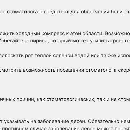
его стоматолога о средствах для облегчения боли, 
жить холодный компресс к этой области. Возможно,
збегайте аспирина, который может усилить кровотеч
полоскать рот теплой соленой водой или также испо
ссмотрите возможность посещения стоматолога скор
ичных причин, как стоматологических, так и не сто
т указывать на заболевание десен. Обязательно не
В противном случае заболевание десен может перейт