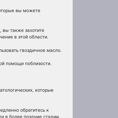
которые вы можете
 вы также захотите
ение в этой области.
льзовать гвоздичное масло.
ой помощи поблизости.
матологических, которые
медленно обратитесь к
и в более поздние стадии.