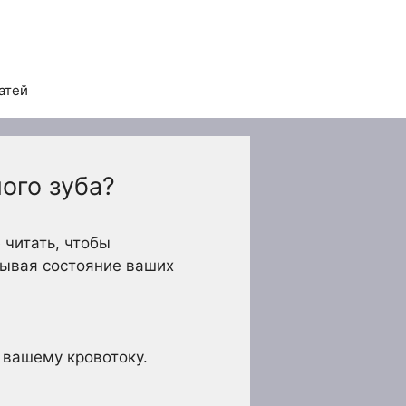
атей
ого зуба?
 читать, чтобы
тывая состояние ваших
 вашему кровотоку.