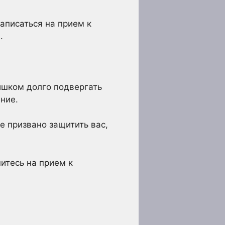
записаться на прием к
.
ишком долго подвергать
ние.
е призвано защитить вас,
итесь на прием к