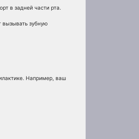
рт в задней части рта.
т вызывать зубную
илактике. Например, ваш