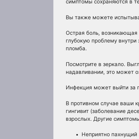
симптомы сохраняются в те
Вы также можете испытыва
Острая боль, возникающая 
глубокую проблему внутри 
пломба.
Посмотрите в зеркало. Выг
надавливании, это может о
Инфекция может выйти за п
В противном случае ваши к
гингивит (заболевание дес
взрослых. Другие симптом
Неприятно пахнущий 