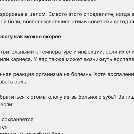
здоровье в целом. Вместо этого определите, когда 
ной боли, воспользовавшись этими советами сегодня
ологу как можно скорее
ствительными к температуре и инфекции, если их сл
ли кариеса. У вас также может возникнуть воспале
нная реакция организма на болезнь. Хотя воспалени
вать боль.
братиться к стоматологу из-за больного зуба? Запиш
если:
и сохраняется
тся