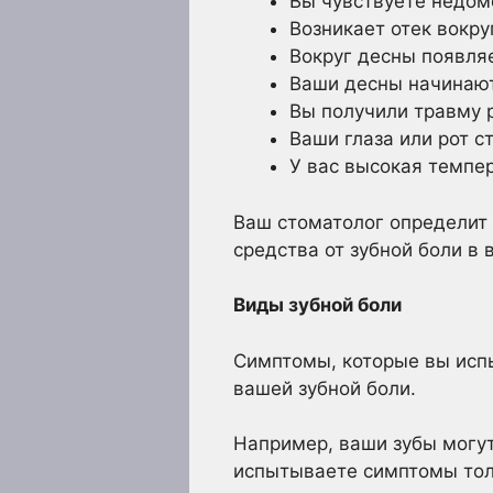
Вы чувствуете недомо
Возникает отек вокру
Вокруг десны появля
Ваши десны начинают
Вы получили травму 
Ваши глаза или рот с
У вас высокая темпе
Ваш стоматолог определит 
средства от зубной боли в 
Виды зубной боли
Симптомы, которые вы исп
вашей зубной боли.
Например, ваши зубы могут
испытываете симптомы толь