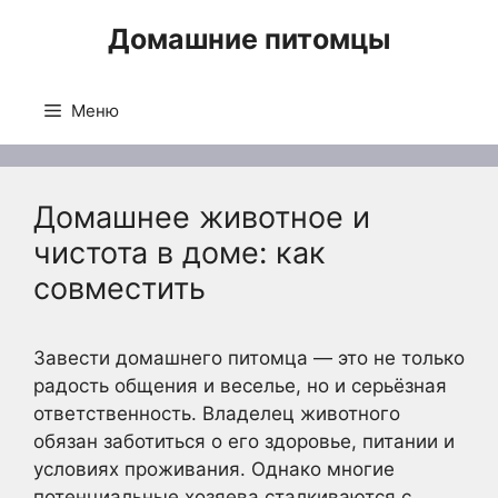
Перейти
Домашние питомцы
к
содержимому
Меню
Домашнее животное и
чистота в доме: как
совместить
Завести домашнего питомца — это не только
радость общения и веселье, но и серьёзная
ответственность. Владелец животного
обязан заботиться о его здоровье, питании и
условиях проживания. Однако многие
потенциальные хозяева сталкиваются с