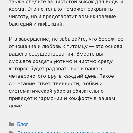
также следите за чистотой мисок для воды и
корма. Это не только поможет сохранить
чистоту, но и предотвратит возникновение
бактерий и инфекций.
И в завершение, не забывайте, что бережное
отношение и любовь к питомцу — это основа
вашего сосуществования. Вместе вы
сможете создать уютную и чистую среду,
которая будет радовать вас и вашего
четвероногого друга каждый день. Такое
сочетание ответственности, любви и
систематической уборки обязательно
приведёт к гармонии и комфорту в вашем
доме.
Рубрики
Блог
Метки
Домашнее животное и чистота в доме: