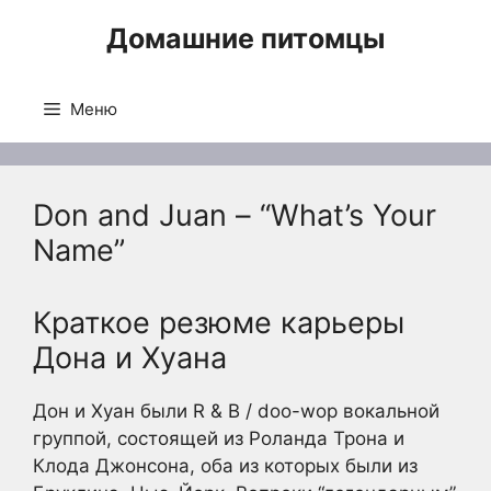
Перейти
Домашние питомцы
к
содержимому
Меню
Don and Juan – “What’s Your
Name”
Краткое резюме карьеры
Дона и Хуана
Дон и Хуан были R & B / doo-wop вокальной
группой, состоящей из Роланда Трона и
Клода Джонсона, оба из которых были из