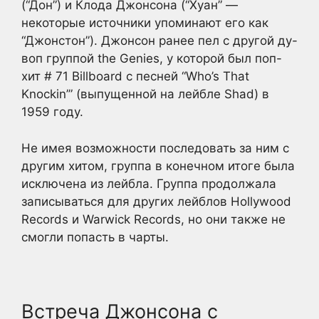
(“Дон”) и Клода Джонсона (“Хуан” —
некоторые источники упоминают его как
“Джонстон”). Джонсон ранее пел с другой ду-
воп группой the Genies, у которой был поп-
хит # 71 Billboard с песней “Who’s That
Knockin’” (выпущенной на лейбле Shad) в
1959 году.
Не имея возможности последовать за ним с
другим хитом, группа в конечном итоге была
исключена из лейбла. Группа продолжала
записываться для других лейблов Hollywood
Records и Warwick Records, но они также не
смогли попасть в чарты.
Встреча Джонсона с