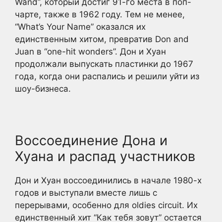
Wand”, который достиг 91-го места в поп-
чарте, также в 1962 году. Тем не менее,
“What’s Your Name” оказался их
единственным хитом, превратив Don and
Juan в “one-hit wonders”. Дон и Хуан
продолжали выпускать пластинки до 1967
года, когда они распались и решили уйти из
шоу-бизнеса.
Воссоединение Дона и
Хуана и распад участников
Дон и Хуан воссоединились в начале 1980-х
годов и выступали вместе лишь с
перерывами, особенно для oldies circuit. Их
единственный хит “Как тебя зовут” остается