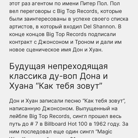
этот раз агентом по имени Питер Пол. Пол
вел переговоры с Big Top Records, которые
были заинтересованы в успехе своего списка
артистов, в который входил Del Shannon. В
конце концов Big Top Records подписали
контракт с Джонсоном и Троном и дали им
новое сценическое имя Дон и Хуан.
Будущая непреходящая
классика ду-воп Дона и
Хуана “Как тебя зовут”
Дон и Хуан записали песню “Как тебя зовут”,
написанную Джонсоном. Выпущенный на
лейбле Big Top Records, сингл прошел весь
путь до # 7 в Billboard Hot 100 в 1962 году. За
ним последовал еще один сингл “Magic