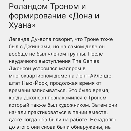
Роландом Троном и
формирование «Дона и
Хуана»
Легенда Ду-вопа говорит, что Троне тоже
был с Джиннами, но на самом деле он
вообще не был членом группы. После
неудачного выступления The Genies
Джонсон устроился маляром в
многоквартирном доме на Лонг-Айленде,
штат Нью-Йорк, продолжая время от
времени записываться. Это было время,
когда Джонсон познакомился с Троном,
который также был художником. Затем они
начали практиковаться в пении вместе,
даже когда оба были на работе. Незадолго
до этого они снова были обнаружены, на