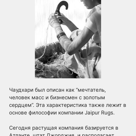
Чаудхари был описан как “мечтатель,
человек масс и бизнесмен с золотым
сердцем”. Эта характеристика также лежит в
основе философии компании Jaipur Rugs.
Сегодня растущая компания базируется в
Атланте, штат Джорджия, и располагает