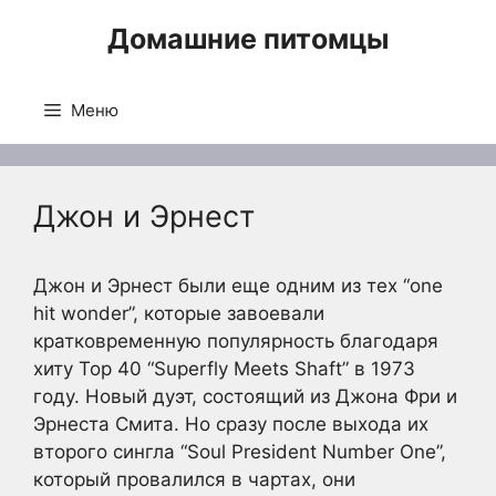
Перейти
Домашние питомцы
к
содержимому
Меню
Джон и Эрнест
Джон и Эрнест были еще одним из тех “one
hit wonder”, которые завоевали
кратковременную популярность благодаря
хиту Top 40 “Superfly Meets Shaft” в 1973
году. Новый дуэт, состоящий из Джона Фри и
Эрнеста Смита. Но сразу после выхода их
второго сингла “Soul President Number One”,
который провалился в чартах, они