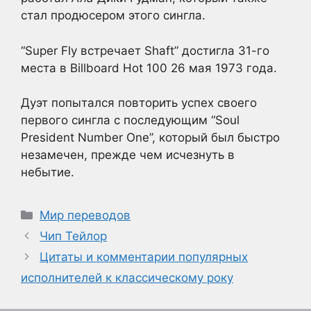
стал продюсером этого сингла.
“Super Fly встречает Shaft” достигла 31-го
места в Billboard Hot 100 26 мая 1973 года.
Дуэт попытался повторить успех своего
первого сингла с последующим “Soul
President Number One”, который был быстро
незамечен, прежде чем исчезнуть в
небытие.
Рубрики
Мир переводов
Чип Тейлор
Цитаты и комментарии популярных
исполнителей к классическому року