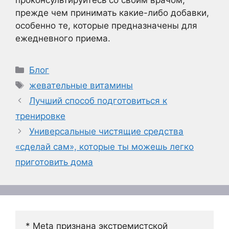
проконсультируйтесь со своим врачом,
прежде чем принимать какие-либо добавки,
особенно те, которые предназначены для
ежедневного приема.
Рубрики
Блог
Метки
жевательные витамины
Лучший способ подготовиться к
тренировке
Универсальные чистящие средства
«сделай сам», которые ты можешь легко
приготовить дома
* Meta признана экстремистской 