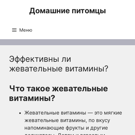
Перейти
Домашние питомцы
к
содержимому
Меню
Эффективны ли
жевательные витамины?
Что такое жевательные
витамины?
Жевательные витамины — это мягкие
жевательные витамины, по вкусу
напоминающие фрукты и другие