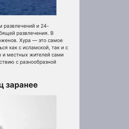
м развлечений и 24-
бящей развлечения. В
оженов. Хура — это самое
я как с исламской, так и с
в и местных жителей сами
ствию с разнообразной
ц заранее