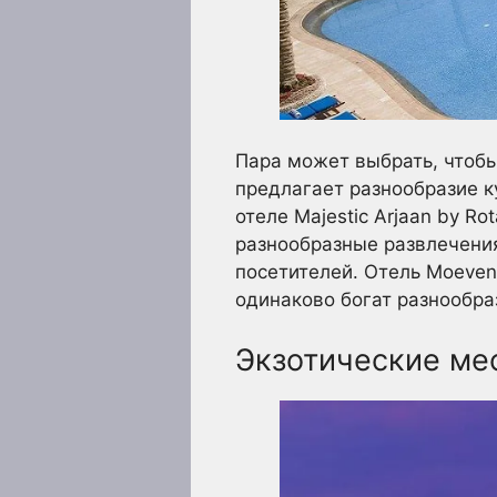
Пара может выбрать, чтобы
предлагает разнообразие к
отеле Majestic Arjaan by R
разнообразные развлечения
посетителей. Отель Moeven
одинаково богат разнообра
Экзотические мес