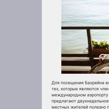
Для посещения Бахрейна во
тех, которые являются чле
международном аэропорту Б
предлагают двухнедельное
местных жителей полезно п