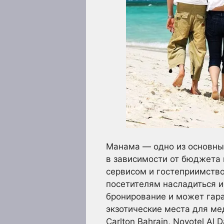
Манама — одно из основных
в зависимости от бюджета п
сервисом и гостеприимство
посетителям насладиться и
бронирование и может гара
экзотические места для ме
Carlton Bahrain, Novotel Al 