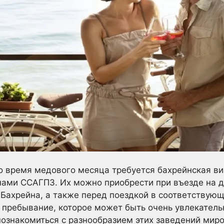
 время медового месяца требуется бахрейнская виз
нами ССАГПЗ. Их можно приобрести при въезде на д
ахрейна, а также перед поездкой в соответствующ
 пребывание, которое может быть очень увлекател
ознакомиться с разнообразием этих заведений миро