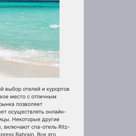
й выбор отелей и курортов
ихое место с отличным
 рынка позволяет
яет осуществлять онлайн-
лицы. Некоторые другие
, включают спа-отель Ritz-
xpress Bahrain. Все это