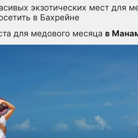
асивых экзотических мест для м
осетить в Бахрейне
ста для медового месяца
в Мана