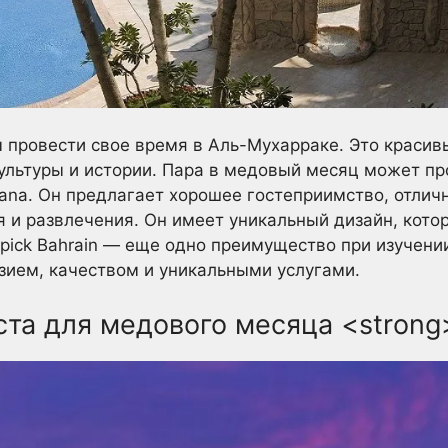
 провести свое время в Аль-Мухарраке. Это красив
ультуры и истории. Пара в медовый месяц может пр
otana. Он предлагает хорошее гостеприимство, отли
 и развлечения. Он имеет уникальный дизайн, кото
pick Bahrain — еще одно преимущество при изучени
зием, качеством и уникальными услугами.
та для медового месяца <strong