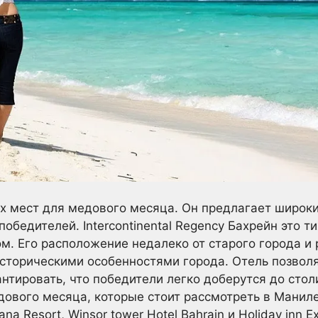
 мест для медового месяца. Он предлагает широки
обедителей. Intercontinental Regency Бахрейн это т
м. Его расположение недалеко от старого города и
сторическими особенностями города. Отель позвол
нтировать, что победители легко доберутся до сто
дового месяца, которые стоит рассмотреть в Маниле
Dana Resort, Winsor tower Hotel Bahrain и Holiday inn E