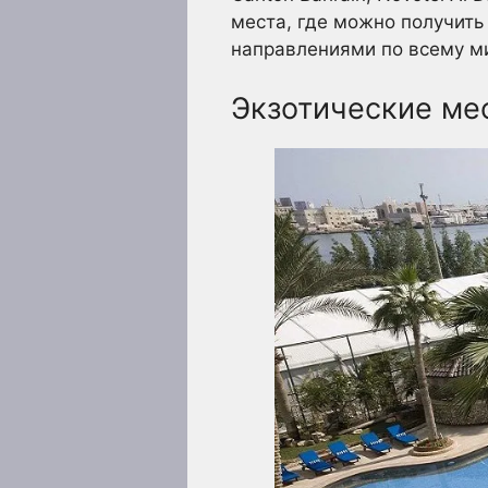
места, где можно получить
направлениями по всему м
Экзотические ме