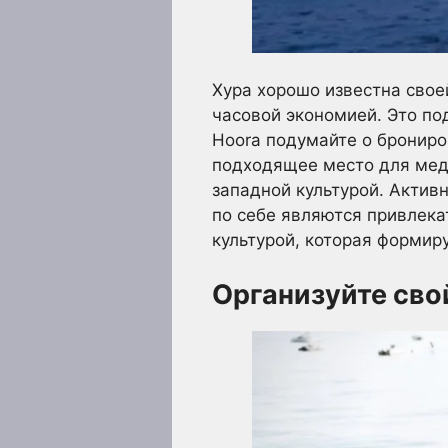
Хура хорошо известна свое
часовой экономией. Это п
Hoora подумайте о брониро
подходящее место для медо
западной культурой. Актив
по себе являются привлека
культурой, которая формир
Организуйте сво