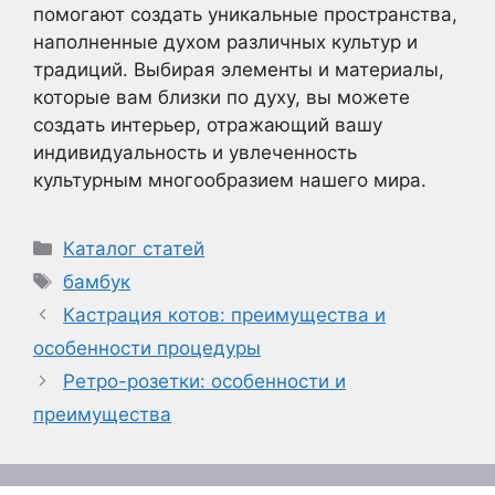
помогают создать уникальные пространства,
наполненные духом различных культур и
традиций. Выбирая элементы и материалы,
которые вам близки по духу, вы можете
создать интерьер, отражающий вашу
индивидуальность и увлеченность
культурным многообразием нашего мира.
Рубрики
Каталог статей
Метки
бамбук
Кастрация котов: преимущества и
особенности процедуры
Ретро-розетки: особенности и
преимущества