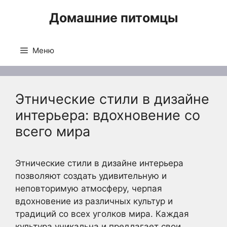
Перейти
Домашние питомцы
к
содержимому
Меню
Этнические стили в дизайне
интерьера: вдохновение со
всего мира
Этнические стили в дизайне интерьера
позволяют создать удивительную и
неповторимую атмосферу, черпая
вдохновение из различных культур и
традиций со всех уголков мира. Каждая
культура уникальна и предлагает свои