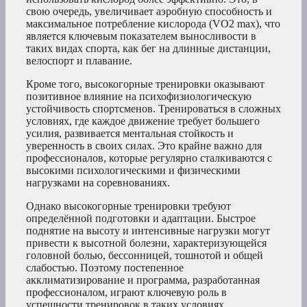
свою очередь, увеличивает аэробную способность и
максимальное потребление кислорода (VO2 max), что
является ключевым показателем выносливости в
таких видах спорта, как бег на длинные дистанции,
велоспорт и плавание.
Кроме того, высокогорные тренировки оказывают
позитивное влияние на психофизиологическую
устойчивость спортсменов. Тренироваться в сложных
условиях, где каждое движение требует большего
усилия, развивается ментальная стойкость и
уверенность в своих силах. Это крайне важно для
профессионалов, которые регулярно сталкиваются с
высокими психологическими и физическими
нагрузками на соревнованиях.
Однако высокогорные тренировки требуют
определённой подготовки и адаптации. Быстрое
поднятие на высоту и интенсивные нагрузки могут
привести к высотной болезни, характеризующейся
головной болью, бессонницей, тошнотой и общей
слабостью. Поэтому постепенное
акклиматизирование и программа, разработанная
профессионалом, играют ключевую роль в
успешности тренировок в таких условиях.