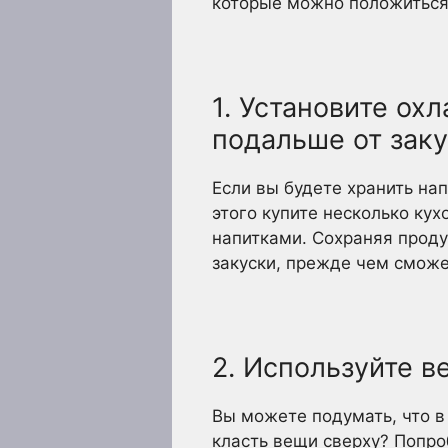
которые можно положиться 
1. Установите ох
подальше от зак
Если вы будете хранить нап
этого купите несколько ку
напитками. Сохраняя проду
закуски, прежде чем сможет
2. Используйте 
Вы можете подумать, что в
класть вещи сверху? Попроб