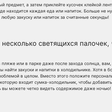
ый предмет, а затем приклейте кусочек клейкой лен
 где находится каждая еда или напиток. Больше не ну
 любую закуску или напиток за считанные секунды!
ь несколько светящихся палочек,
а пляже или в парке даже после захода солнца, вам
ы найти закуски и напитки в холодильнике. Хотя в 
роблемой в целом. Вместо этого положите персонал
 которую входит сумка-холодильник, чтобы добавить
 вы можете четко видеть содержимое даже ночью!