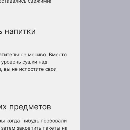
оставались свежими!
ь напитки
ратительное месиво. Вместо
 уровень сушки над
, вы не испортите свои
их предметов
вы когда-нибудь пробовали
 затем закрепить пакеты на