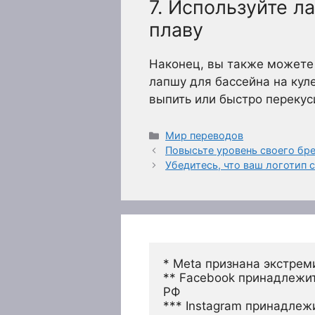
7. Используйте л
плаву
Наконец, вы также можете 
лапшу для бассейна на кул
выпить или быстро перекус
Рубрики
Мир переводов
Повысьте уровень своего бр
Убедитесь, что ваш логотип
* Meta признана экстрем
** Facebook принадлежит
РФ
*** Instagram принадлеж