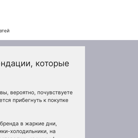
атей
ндации, которые
 вы, вероятно, почувствуете
тся прибегнуть к покупке
бренда в жаркие дни,
мки-холодильники, на