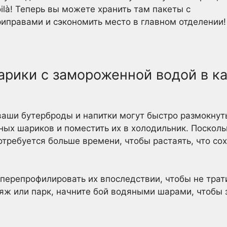
ilà! Теперь вы можете хранить там пакеты с
иправами и сэкономить место в главном отделении!
арики с замороженной водой в к
 ваши бутерброды и напитки могут быстро размокнут
ных шариков и поместить их в холодильник. Посколь
отребуется больше времени, чтобы растаять, что со
перепрофилировать их впоследствии, чтобы не трати
ляж или парк, начните бой водяными шарами, чтобы 