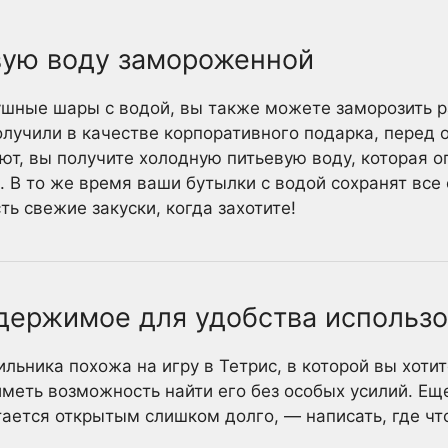
евую воду замороженной
ушные шары с водой, вы также можете заморозить 
олучили в качестве корпоративного подарка, перед 
ют, вы получите холодную питьевую воду, которая о
. В то же время ваши бутылки с водой сохранят все
ть свежие закуски, когда захотите!
одержимое для удобства использ
льника похожа на игру в Тетрис, в которой вы хотит
иметь возможность найти его без особых усилий. Ещ
тается открытым слишком долго, — написать, где чт