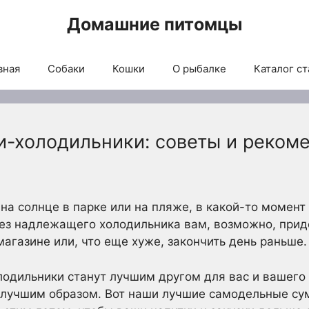
Домашние питомцы
вная
Собаки
Кошки
О рыбалке
Каталог ст
-холодильники: советы и рекоме
на солнце в парке или на пляже, в какой-то момент
ез надлежащего холодильника вам, возможно, приде
агазине или, что еще хуже, закончить день раньше.
одильники станут лучшим другом для вас и вашего 
илучшим образом. Вот наши лучшие самодельные су