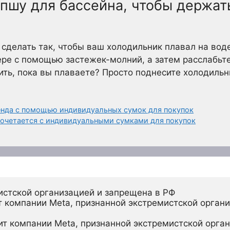
апшу для бассейна, чтобы держат
сделать так, чтобы ваш холодильник плавал на воде
ере с помощью застежек-молний, а затем расслабьте
ить, пока вы плаваете? Просто поднесите холодильн
енда с помощью индивидуальных сумок для покупок
 сочетается с индивидуальными сумками для покупок
истской организацией и запрещена в РФ
 компании Meta, признанной экстремистской органи
ит компании Meta, признанной экстремистской орган