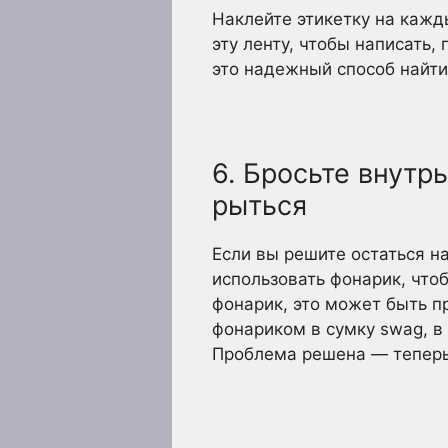
Наклейте этикетку на кажд
эту ленту, чтобы написать,
это надежный способ найти
6. Бросьте внутр
рыться
Если вы решите остаться н
использовать фонарик, чтоб
фонарик, это может быть п
фонариком в сумку swag, в
Проблема решена — теперь