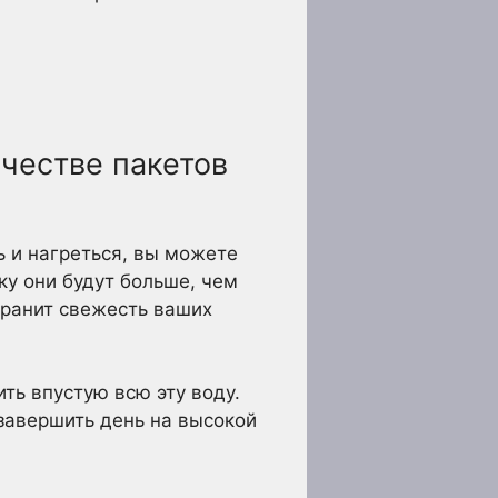
ачестве пакетов
ь и нагреться, вы можете
ку они будут больше, чем
хранит свежесть ваших
ть впустую всю эту воду.
завершить день на высокой