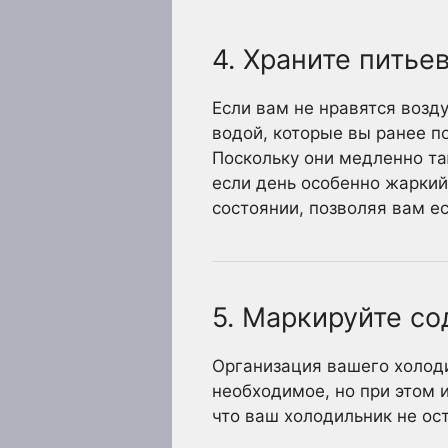
4. Храните пить
Если вам не нравятся возд
водой, которые вы ранее п
Поскольку они медленно та
если день особенно жаркий
состоянии, позволяя вам ес
5. Маркируйте с
Организация вашего холоди
необходимое, но при этом 
что ваш холодильник не ос