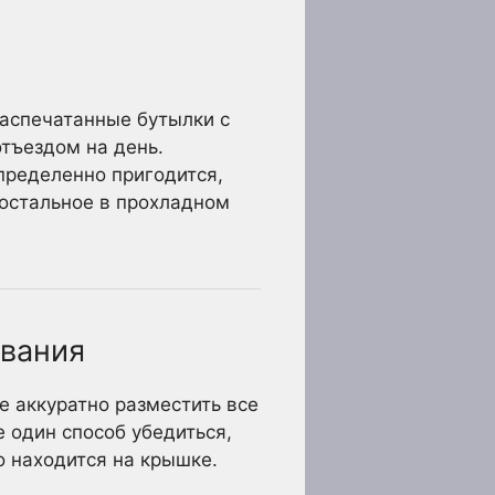
распечатанные бутылки с
отъездом на день.
пределенно пригодится,
 остальное в прохладном
ования
е аккуратно разместить все
е один способ убедиться,
о находится на крышке.