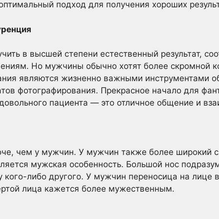
 оптимальный подход для получения хороших результ
уренция
чить в высшей степени естественный результат, со
лениям. Но мужчины обычно хотят более скромной 
ния являются жизненно важными инструментами об
татов фотографирования. Прекрасное начало для фан
довольного пациента — это отличное общение и вз
че, чем у мужчин. У мужчин также более широкий с
вляется мужская особенность. Большой нос подразу
 кого-либо другого. У мужчин переносица на лице 
ертой лица кажется более мужественным.