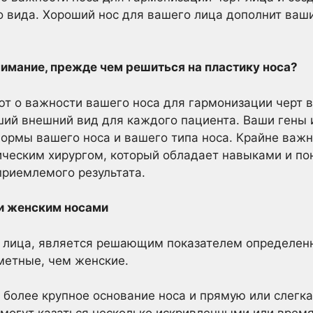
о вида.
Хороший нос
для вашего лица дополнит ваши
нимание, прежде чем решиться на пластику носа?
т о важности вашего носа для гармонизации черт в
ший внешний вид для каждого пациента. Ваши гены 
рмы вашего носа и вашего типа носа. Крайне важн
ческим хирургом, который обладает навыками и п
приемлемого результата.
и женским носами
е лица, является решающим показателем определен
метные, чем женские.
более крупное основание носа и прямую или слегка