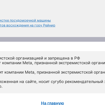
чистке посудомоечной машины
ов восхождения на гору Рейнир
истской организацией и запрещена в РФ
 компании Meta, признанной экстремистской органи
ит компании Meta, признанной экстремистской орган
ложенная на сайте, носит сугубо рекомендательный х
ю.
На главную