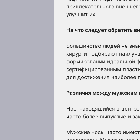
привлекательного внешнег
улучшит их.
На что следует обратить в
Большинство людей не знаю
хирурги подбирают наилуч
формировании идеальной фо
сертифицированным пласти
для достижения наиболее 
Различия между мужским 
Нос, находящийся в центр
часто более выпуклые и за
Мужские носы часто имеют 