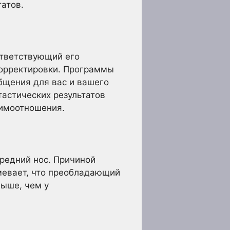
атов.
ответствующий его
корректировки. Программы
щения для вас и вашего
тастических результатов
аимоотношения.
редний нос. Причиной
мевает, что преобладающий
выше, чем у