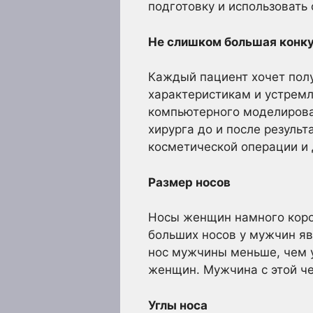
подготовку и использовать
Не слишком большая конк
Каждый пациент хочет полу
характеристикам и устрем
компьютерного моделирова
хирурга до и после резуль
косметической операции и 
Размер носов
Носы женщин намного коро
больших носов у мужчин я
нос мужчины меньше, чем у
женщин. Мужчина с этой ч
Углы носа