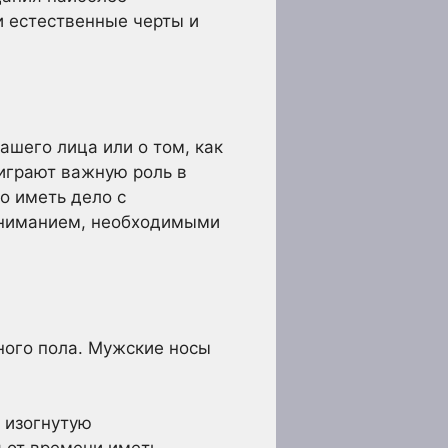
 естественные черты и
ашего лица или о том, как
играют важную роль в
о иметь дело с
ониманием, необходимыми
ного пола. Мужские носы
 изогнутую