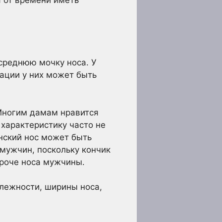
 от времени иметь
среднюю мочку носа. У
ации у них может быть
 Многим дамам нравится
 характеристику часто не
нский нос может быть
 мужчин, поскольку кончик
роче носа мужчины.
лежности, ширины носа,