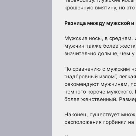
переносицу. Мужские носы 
крошечную вмятину, но это
Разница между мужской и
Мужские носы, в среднем,
мужчин также более жестка
значительно дольше, чем у
По сравнению с мужским но
“надбровный излом”, легка
рекомендуют мужчинам, по
немного короче мужского. 
более женственный. Разме
Наконец, существует множе
расположения горбинки на 