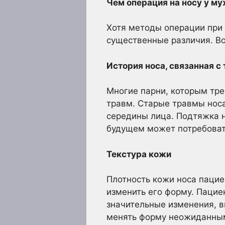
Чем операция на носу у му
Хотя методы операции при
существенные различия. Во
История носа, связанная с
Многие парни, которым тре
травм. Старые травмы носа
середины лица. Подтяжка н
будущем может потребоват
Текстура кожи
Плотность кожи носа пацие
изменить его форму. Пацие
значительные изменения, 
менять форму неожиданным