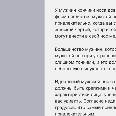
У мужчин кончики носа дов
форма является мужской че
привлекательно, когда вы 
женской чертой, которая о
могут внести в свой нос 
Большинство мужчин, котор
мужской нос при устранен
слишком тонкими, и это д
небольшую выпуклость, пос
Идеальный мужской нос с н
должны быть крепкими и че
характеристики лица, учен
вас удивить. Согласно нед
градусов. Это самый привл
привлекательным.