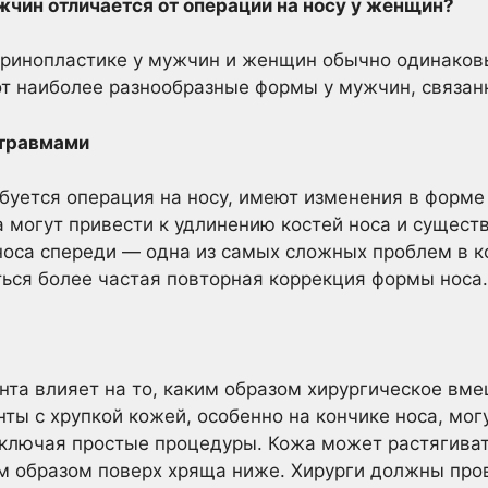
жчин отличается от операции на носу у женщин?
ринопластике
у мужчин и женщин обычно одинаков
т наиболее разнообразные формы у мужчин, связанн
 травмами
буется операция на носу, имеют изменения в форме
 могут привести к удлинению костей носа и сущес
оса спереди — одна из самых сложных проблем в к
ься более частая повторная коррекция формы носа.
нта влияет на то, каким образом хирургическое вм
нты с хрупкой кожей, особенно на кончике носа, мо
включая простые процедуры. Кожа может растягиват
 образом поверх хряща ниже. Хирурги должны про