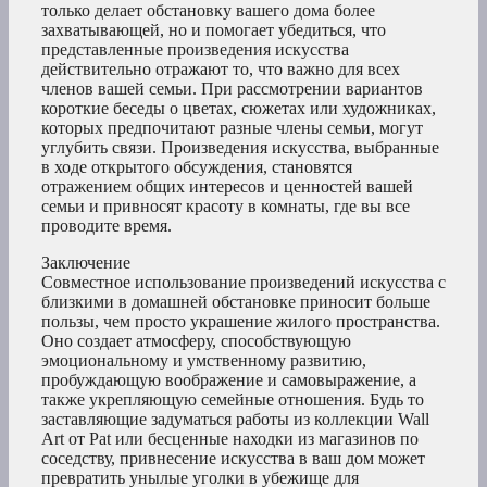
только делает обстановку вашего дома более
захватывающей, но и помогает убедиться, что
представленные произведения искусства
действительно отражают то, что важно для всех
членов вашей семьи. При рассмотрении вариантов
короткие беседы о цветах, сюжетах или художниках,
которых предпочитают разные члены семьи, могут
углубить связи. Произведения искусства, выбранные
в ходе открытого обсуждения, становятся
отражением общих интересов и ценностей вашей
семьи и привносят красоту в комнаты, где вы все
проводите время.
Заключение
Совместное использование произведений искусства с
близкими в домашней обстановке приносит больше
пользы, чем просто украшение жилого пространства.
Оно создает атмосферу, способствующую
эмоциональному и умственному развитию,
пробуждающую воображение и самовыражение, а
также укрепляющую семейные отношения. Будь то
заставляющие задуматься работы из коллекции Wall
Art от Pat или бесценные находки из магазинов по
соседству, привнесение искусства в ваш дом может
превратить унылые уголки в убежище для