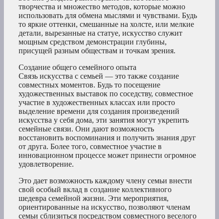
творчества и множество методов, которые можно
использовать для обмена мыслями и чувствами. Будь
то яркие оттенки, смешанные на холсте, или мелкие
детали, вырезанные на статуе, искусство служит
мощным средством демонстрации глубины,
присущей разным обществам и точкам зрения.
Создание общего семейного опыта
Связь искусства с семьей — это также создание
совместных моментов. Будь то посещение
художественных выставок по соседству, совместное
участие в художественных классах или просто
выделение времени для создания произведений
искусства у себя дома, эти занятия могут укрепить
семейные связи. Они дают возможность
восстановить воспоминания и получить знания друг
от друга. Более того, совместное участие в
инновационном процессе может принести огромное
удовлетворение.
Это дает возможность каждому члену семьи внести
свой особый вклад в создание коллективного
шедевра семейной жизни. Эти мероприятия,
ориентированные на искусство, позволяют членам
семьи сблизиться посредством совместного веселого