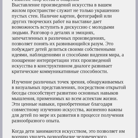
Выставление произведений искусства в вашем
жилом пространстве служит не только украшению
пустых стен. Наличие картин, фотографий или
других творческих работ на выставке дает
возможность вступить в дискуссию с молодыми
людьми. Разговор о деталях и эмоциях,
запечатленных в различных произведениях,
позволяет понять их развивающийся разум. Это
побуждает детей делиться своими собственными
идеями, наблюдениями и способами видения мира, а
поощрение интерпретации этих произведений
искусства в конструктивном диалоге развивает
критические коммуникативные способности.
Изучение различных точек зрения, обнаруживаемых
в визуальных представлениях, посредством открытой
беседы способствует развитию основных навыков
мышления, применимых ко всем аспектам жизни.
Эти ценные навыки, приобретенные благодаря
совместному изучению искусства, жизненно важны
для детей по мере их развития в процессе получения
разнообразного опыта.
Когда дети занимаются искусством, это позволяет им
воочию увидеть разнообразие человеческого