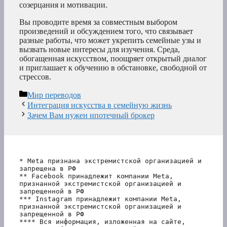
созерцания и мотивации.
Вы проводите время за совместным выбором
произведений и обсуждением того, что связывает
разные работы, что может укрепить семейные узы и
вызвать новые интересы для изучения. Среда,
обогащенная искусством, поощряет открытый диалог
и приглашает к обучению в обстановке, свободной от
стрессов.
Рубрики
Мир переводов
Интеграция искусства в семейную жизнь
Зачем Вам нужен ипотечный брокер
* Meta признана экстремистской организацией и 
запрещена в РФ
** Facebook принадлежит компании Meta, 
признанной экстремистской организацией и 
запрещенной в РФ
*** Instagram принадлежит компании Meta, 
признанной экстремистской организацией и 
запрещенной в РФ 
**** Вся информация, изложенная на сайте, 