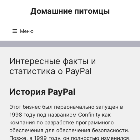
Перейти
Домашние питомцы
к
содержимому
Меню
Интересные факты и
статистика о PayPal
История PayPal
Этот бизнес был первоначально запущен в
1998 году под названием Confinity как
компания по разработке программного
обеспечения для обеспечения безопасности.
Позже, в 1999 году, он полностью изменился,