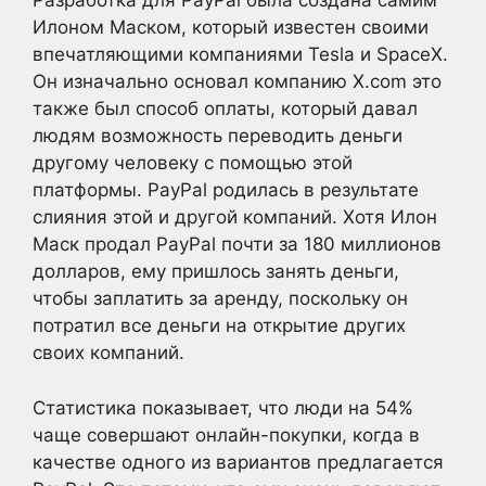
Разработка для PayPal была создана самим
Илоном Маском, который известен своими
впечатляющими компаниями Tesla и SpaceX.
Он изначально основал компанию X.com это
также был способ оплаты, который давал
людям возможность переводить деньги
другому человеку с помощью этой
платформы. PayPal родилась в результате
слияния этой и другой компаний. Хотя Илон
Маск продал PayPal почти за 180 миллионов
долларов, ему пришлось занять деньги,
чтобы заплатить за аренду, поскольку он
потратил все деньги на открытие других
своих компаний.
Статистика показывает, что люди на 54%
чаще совершают онлайн-покупки, когда в
качестве одного из вариантов предлагается