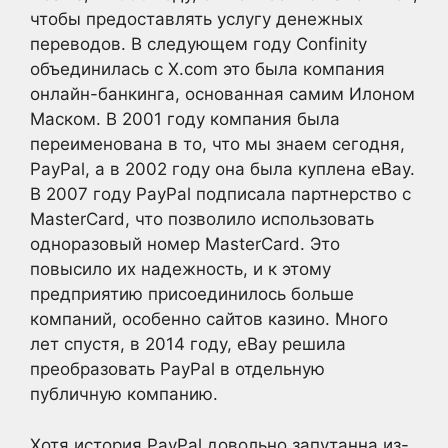
чтобы предоставлять услугу денежных
переводов. В следующем году Confinity
объединилась с X.com это была компания
онлайн-банкинга, основанная самим Илоном
Маском. В 2001 году компания была
переименована в то, что мы знаем сегодня,
PayPal, а в 2002 году она была куплена eBay.
В 2007 году PayPal подписала партнерство с
MasterCard, что позволило использовать
одноразовый номер MasterCard. Это
повысило их надежность, и к этому
предприятию присоединилось больше
компаний, особенно сайтов казино. Много
лет спустя, в 2014 году, eBay решила
преобразовать PayPal в отдельную
публичную компанию.
Хотя история PayPal довольно запутанна из-