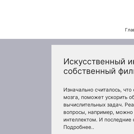
Перейти
к
содержимому
Гла
Искусственный и
собственный фи
Изначально считалось, что
мозга, поможет ускорить о
вычислительных задач. Реа
вопросы, например, можно 
интеллектом. И последние 
Подробнее..