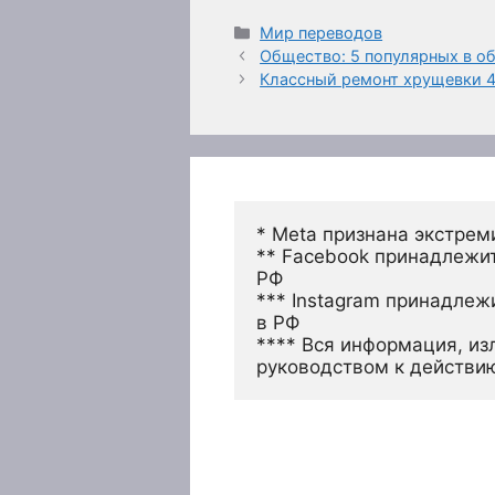
Рубрики
Мир переводов
Общество: 5 популярных в о
Классный ремонт хрущевки 4
* Meta признана экстрем
** Facebook принадлежит
РФ
*** Instagram принадлеж
в РФ 
**** Вся информация, из
руководством к действи