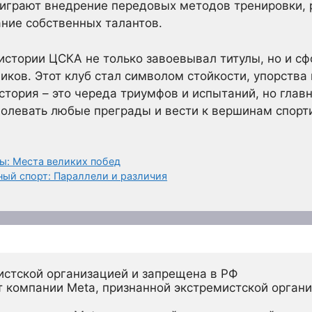
 играют внедрение передовых методов тренировки,
ание собственных талантов.
истории ЦСКА не только завоевывал титулы, но и с
ов. Этот клуб стал символом стойкости, упорства 
стория – это череда триумфов и испытаний, но главн
олевать любые преграды и вести к вершинам спорт
ы: Места великих побед
ный спорт: Параллели и различия
истской организацией и запрещена в РФ
 компании Meta, признанной экстремистской органи