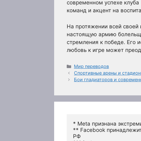
современном успехе клуба
команд и акцент на воспит
На протяжении всей своей 
настоящую армию болельщик
стремления к победе. Его и
любовь к игре может преод
Рубрики
Мир переводов
Спортивные арены и стадион
Бои гладиаторов и современ
* Meta признана экстрем
** Facebook принадлежит
РФ