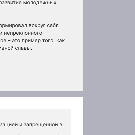
 развитие молодежных
формировал вокруг себя
и непреклонного
ое – это пример того, как
ивной славы.
зацией и запрещенной в 