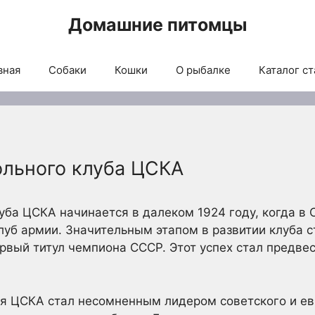
Домашние питомцы
вная
Собаки
Кошки
О рыбалке
Каталог ст
ольного клуба ЦСКА
уба ЦСКА начинается в далеком 1924 году, когда в
уб армии. Значительным этапом в развитии клуба ст
рвый титул чемпиона СССР. Этот успех стал предве
я ЦСКА стал несомненным лидером советского и евр