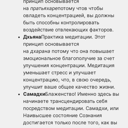
принцип основывается
на
пратьяхаре
потому чтов чтобы
овладеть концентрацией, вы должны
быть способны контролировать
воздействие отвлекающих факторов.
Дхьяна
Практика медитации. Этот
принцип основывается
на
дхарана
потому что она повышает
эмоциональное благополучие за счет
улучшения концентрации. Медитация
уменьшает стресс и улучшает
концентрацию, что, в свою очередь,
улучшит ваше общее качество жизни.
Самадхи
Блаженство! Именно здесь вы
начинаете трансцендировать себя
посредством медитации. Самадхи, или
Наивысшее состояние Сознания
достигается только после того, как вы