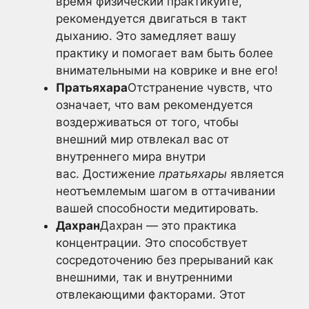
время физический практикуйте,
рекомендуется двигаться в такт
дыханию. Это замедляет вашу
практику и помогает вам быть более
внимательными на коврике и вне его!
Пратьяхара
Отстранение чувств, что
означает, что вам рекомендуется
воздерживаться от того, чтобы
внешний мир отвлекал вас от
внутреннего мира внутри
вас. Достижение
пратьяхары
является
неотъемлемым шагом в оттачивании
вашей способности медитировать.
Дахран
Дахран — это практика
концентрации. Это способствует
сосредоточению без прерываний как
внешними, так и внутренними
отвлекающими факторами. Этот