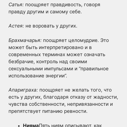
Сатья:
поощряет правдивость, говоря
правду другим и самому себе.
Астея:
не воровать у других.
Брахмачарья:
поощряет целомудрие. Это
может быть интерпретировано и в
современных терминах может означать
безбрачие, контроль над своими
сексуальными импульсами и “правильное
использование энергии”.
Апариграха:
поощряет не желать того, что
есть у других, благодаря отказу от жадности,
чувства собственности, непривязанности и
препятствует питанию ревности.
Нияма
Пять ниям описывают, как