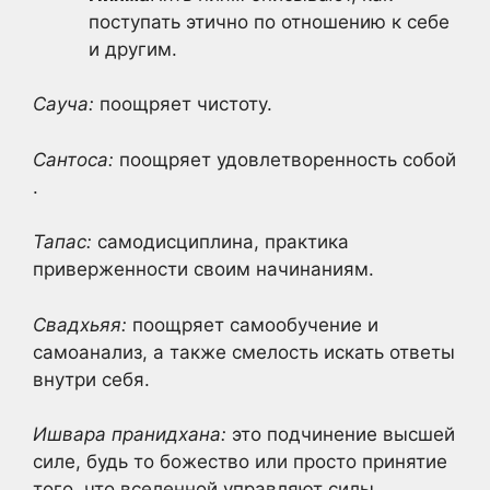
поступать этично по отношению к себе
и другим.
Сауча:
поощряет чистоту.
Сантоса:
поощряет удовлетворенность собой
.
Тапас:
самодисциплина, практика
приверженности своим начинаниям.
Свадхьяя:
поощряет самообучение и
самоанализ, а также смелость искать ответы
внутри себя.
Ишвара пранидхана:
это подчинение высшей
силе, будь то божество или просто принятие
того, что вселенной управляют силы,