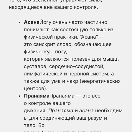
находящиеся вне вашего контроля.
Асана
Йогу очень часто частично
понимают как состоящую только из
физической практики. “Асана” —
это санскрит слово, обозначающее
физическую позу,
которая являются полезен для мышц,
суставов, сердечно-сосудистой,
лимфатической и нервной систем, а
также для ума и чакр (энергетических
центров).
Пранаяма
Пранаяма — это все
о контроле вашего
дыхания.
Пранаяма
и
асана
необходим
ы для соединяющий ваш разум и
тело. Во