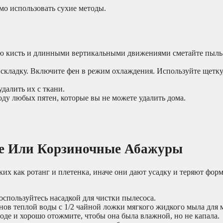
мо использовать сухие методы.
ю кисть и длинными вертикальными движениями сметайте пыль
 складку. Включите фен в режим охлаждения. Используйте щетку
далить их с ткани.
ду любых пятен, которые вы не можете удалить дома.
ые Или Корзиночные Абажуры
их как ротанг и плетенка, иначе они дают усадку и теряют форм
спользуйтесь насадкой для чистки пылесоса.
анов теплой воды с 1/2 чайной ложки мягкого жидкого мыла для 
оде и хорошо отожмите, чтобы она была влажной, но не капала.