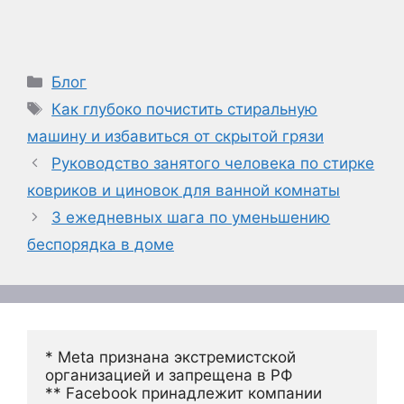
Рубрики
Блог
Метки
Как глубоко почистить стиральную
машину и избавиться от скрытой грязи
Руководство занятого человека по стирке
ковриков и циновок для ванной комнаты
3 ежедневных шага по уменьшению
беспорядка в доме
* Meta признана экстремистской 
организацией и запрещена в РФ
** Facebook принадлежит компании 