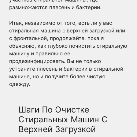
размножаются плесень и бактерии.
Итак, независимо от того, есть ли у вас
стиральная машина с верхней загрузкой или
с фронтальной, продолжайте, пока я
объясняю, как глубоко почистить стиральную
машину и правильно ее
продезинфицировать. Вы не только
устраните плесень и бактерии в стиральной
машине, но и получите более чистую
одежду.
Шаги По Очистке
Стиральных Машин С
Верхней Загрузкой