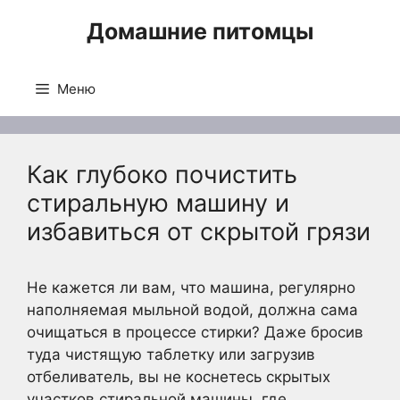
Перейти
Домашние питомцы
к
содержимому
Меню
Как глубоко почистить
стиральную машину и
избавиться от скрытой грязи
Не кажется ли вам, что машина, регулярно
наполняемая мыльной водой, должна сама
очищаться в процессе стирки? Даже бросив
туда чистящую таблетку или загрузив
отбеливатель, вы не коснетесь скрытых
участков стиральной машины, где