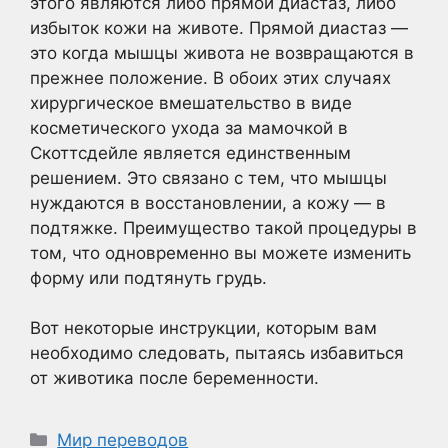
этого являются либо прямой диастаз, либо
избыток кожи на животе. Прямой диастаз —
это когда мышцы живота не возвращаются в
прежнее положение. В обоих этих случаях
хирургическое вмешательство в виде
косметического ухода за мамочкой в
Скоттсдейле является единственным
решением. Это связано с тем, что мышцы
нуждаются в восстановлении, а кожу — в
подтяжке. Преимущество такой процедуры в
том, что одновременно вы можете изменить
форму или подтянуть грудь.
Вот некоторые инструкции, которым вам
необходимо следовать, пытаясь избавиться
от животика после беременности.
Рубрики
Мир переводов